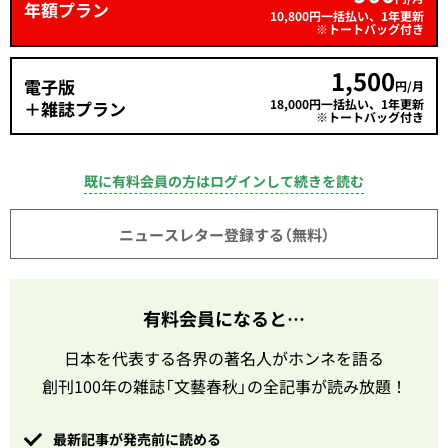
年額プラン
10,800円一括払い、1年更新
※トートバッグ付き
1,500
電子版
円/月
18,000円一括払い、1年更新
＋雑誌プラン
※トートバッグ付き
既に有料会員の方はログインして続きを読む
ニュースレター登録する（無料）
有料会員になると…
日本を代表する各界の著名人がホンネを語る
創刊100年の雑誌「文藝春秋」の全記事が読み放題！
最新記事が発売前に読める