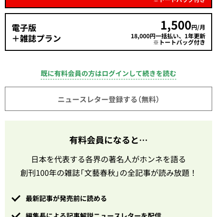
1,500
電子版
円/月
18,000円一括払い、1年更新
＋雑誌プラン
※トートバッグ付き
既に有料会員の方はログインして続きを読む
ニュースレター登録する（無料）
有料会員になると…
日本を代表する各界の著名人がホンネを語る
創刊100年の雑誌「文藝春秋」の全記事が読み放題！
最新記事が発売前に読める
編集長による記事解説ニュースレターを配信