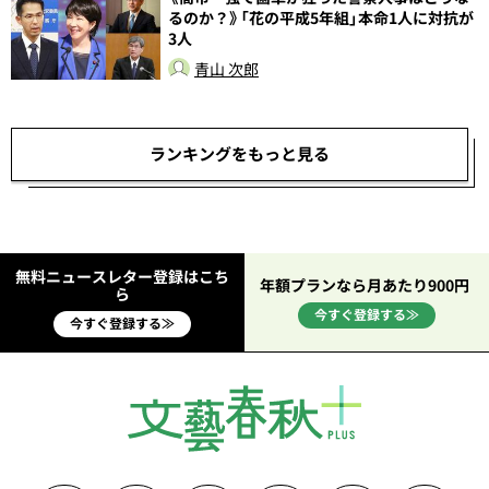
るのか？》「花の平成5年組」本命1人に対抗が
3人
青山 次郎
ランキングをもっと見る
無料ニュースレター登録はこち
年額プランなら月あたり900円
ら
今すぐ登録する≫
今すぐ登録する≫