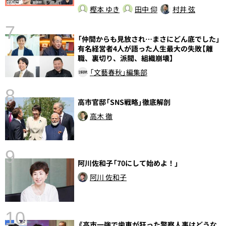
樫本 ゆき
田中 仰
村井 弦
7
「仲間からも見放され…まさにどん底でした」
有名経営者4人が語った人生最大の失敗【離
職、裏切り、派閥、組織崩壊】
「文藝春秋」編集部
8
高市官邸「SNS戦略」徹底解剖
高木 徹
9
語
阿川佐和子「70にして始めよ！」
阿川 佐和子
10
《高市一強で歯車が狂った警察人事はどうな