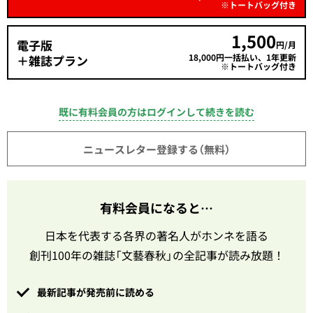
※トートバッグ付き
1,500
電子版
円/月
18,000円一括払い、1年更新
＋雑誌プラン
※トートバッグ付き
既に有料会員の方はログインして続きを読む
ニュースレター登録する（無料）
有料会員になると…
日本を代表する各界の著名人がホンネを語る
創刊100年の雑誌「文藝春秋」の全記事が読み放題！
最新記事が発売前に読める