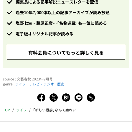
編集長による記事解説ニュースレターを配信
過去10年7,000本以上の記事アーカイブが読み放題
塩野七生・藤原正彦…「名物連載」も一気に読める
電子版オリジナル記事が読める
有料会員についてもっと詳しく見る
source : 文藝春秋 2023年9月号
genre :
ライフ
テレビ・ラジオ
歴史
TOP
ライフ
「新しい戦前」なんて嫌ねッ