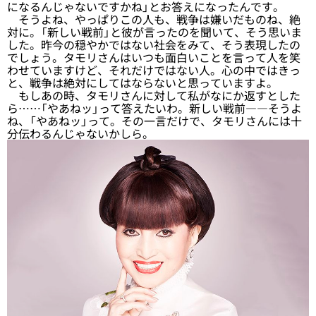
になるんじゃないですかね」とお答えになったんです。
そうよね、やっぱりこの人も、戦争は嫌いだものね、絶
対に。「新しい戦前」と彼が言ったのを聞いて、そう思いま
した。昨今の穏やかではない社会をみて、そう表現したの
でしょう。タモリさんはいつも面白いことを言って人を笑
わせていますけど、それだけではない人。心の中ではきっ
と、戦争は絶対にしてはならないと思っていますよ。
もしあの時、タモリさんに対して私がなにか返すとした
ら……「やあねッ」って答えたいわ。新しい戦前――そうよ
ね、「やあねッ」って。その一言だけで、タモリさんには十
分伝わるんじゃないかしら。