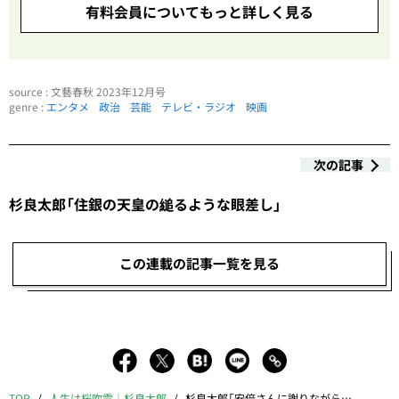
有料会員についてもっと詳しく見る
source : 文藝春秋 2023年12月号
genre :
エンタメ
政治
芸能
テレビ・ラジオ
映画
次の記事
杉良太郎「住銀の天皇の縋るような眼差し」
この連載の記事一覧を見る
TOP
人生は桜吹雪｜杉良太郎
杉良太郎「安倍さんに謝りながら泣いた」