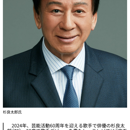
杉良太郎氏
2024年、芸能活動60周年を迎える歌手で俳優の杉良太