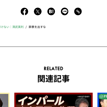
行けない｜清武英利
辞表を出すな
RELATED
関連記事
P