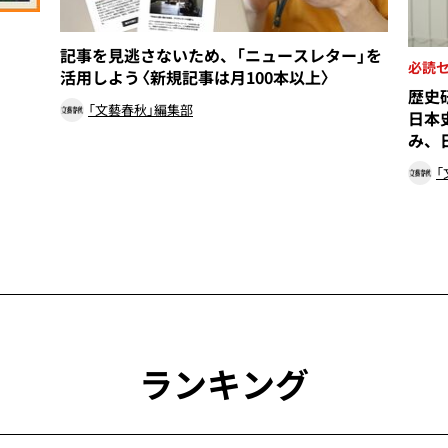
記事を見逃さないため、「ニュースレター」を
必読
活用しよう〈新規記事は月100本以上〉
歴史
「文藝春秋」編集部
日本
み、
「
ランキング