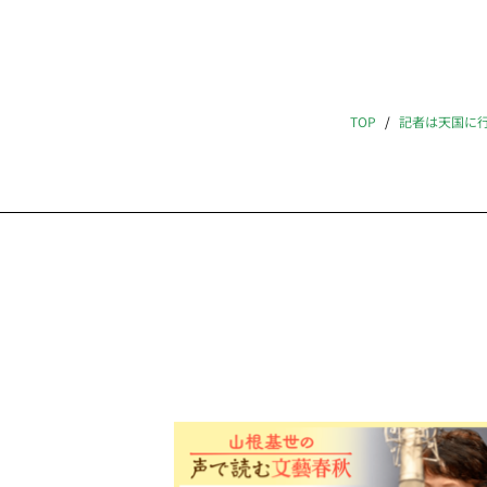
TOP
記者は天国に