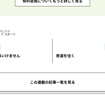
有料会員についてもっと詳しく見る
24年2月号
ィア
スポーツ
はいけません
奇道を往く
この連載の記事一覧を見る