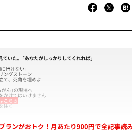
見ていた。「あなたがしっかりしてくれれば」
国に行けない」
リングストーン
立て、死角を埋めよ
るがん」の現場へ
をかけてはいけません
はこちら
を往く
プランがおトク！月あたり900円で全記事読