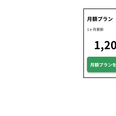
月額プラン
1ヶ月更新
1,2
月額プラン