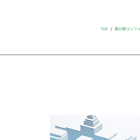
TOP
霞が関コンフ