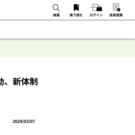
後で読む
ログイン
会員登録
検索
動、新体制
2024/03/07