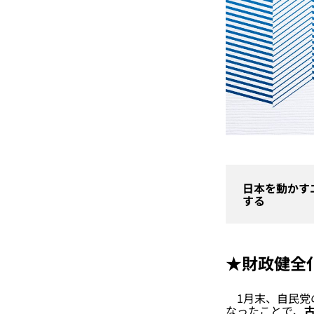
日本を動かす
する
★財政健全
1月末、自民党
なったことで、