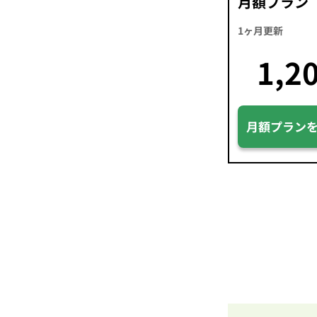
月額プラン
1ヶ月更新
1,2
月額プラン