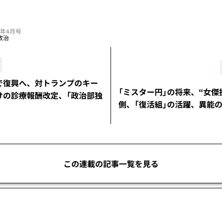
24年4月号
政治
で復興へ、対トランプのキー
「ミスター円」の将来、“女傑
けの診療報酬改定、「政治部独
側、「復活組」の活躍、異能
この連載の記事一覧を見る