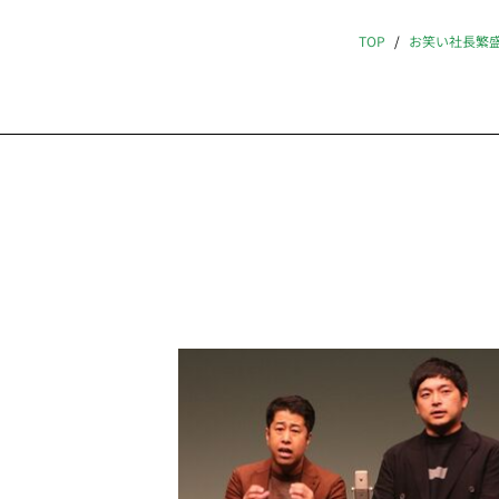
TOP
お笑い社長繁