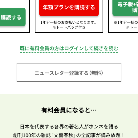
電子版+
年額プランを購読する
購
を購読する
1年分一括のお支払いとなります。
※1年分一括
※トートバッグ付き
※トー
既に有料会員の方はログインして続きを読む
ニュースレター登録する（無料）
有料会員になると…
日本を代表する各界の著名人がホンネを語る
創刊100年の雑誌「文藝春秋」の全記事が読み放題！