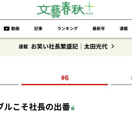
動画
記事
ランキング
最新号
連載
お笑い社長繁盛記｜太田光代
連載
#6
ブルこそ社長の出番