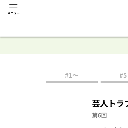
メニュー
#1〜
#5
芸人トラ
第6回