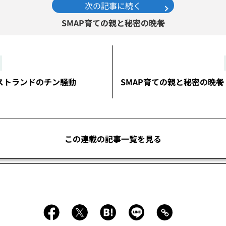
次の記事に続く
SMAP育ての親と秘密の晩餐
エストランドのチン騒動
SMAP育ての親と秘密の晩餐
この連載の記事一覧を見る