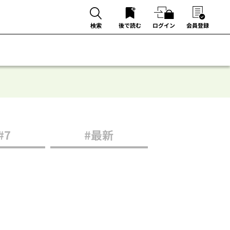
後で読む
ログイン
会員登録
検索
#7
#最新