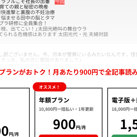
ラブルこそ社長の出番
今回
P育ての親と秘密の晩餐
所快進撃と裏腹の不妊治療
を悩ませる田中の脳とタマ
プラ研修に全員集合！
日枝、出てこい！」太田光絶叫の舞台ウラ
てられる危機感はあります 太田光代・光 夫婦対談
申し訳ございません。今、河本が警察にいるみたいなんです。怪
さっき、私の方に電話がありまして」
」
プランがおトク！月あたり900円で全記事読
オススメ！
年額プラン
電子版＋
10,800円一括払い・1年更新
18,000円
900
1,
00
円/月
円/月