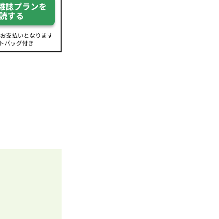
雑誌プランを
読する
のお支払いとなります
トバッグ付き