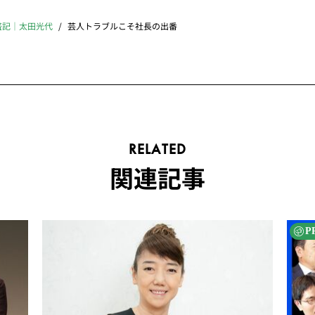
盛記｜太田光代
芸人トラブルこそ社長の出番
RELATED
関連記事
P