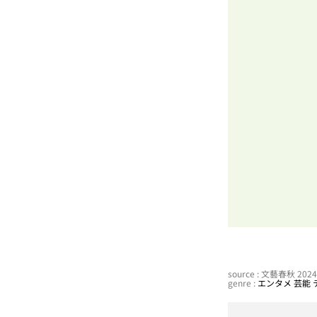
source : 文藝春秋 20
genre :
エンタメ
芸能