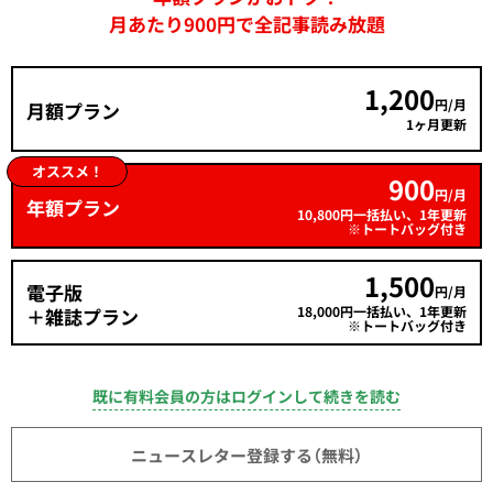
月あたり900円で全記事読み放題
1,200
円/月
月額プラン
1ヶ月更新
オススメ！
900
円/月
年額プラン
10,800円一括払い、1年更新
※トートバッグ付き
1,500
電子版
円/月
18,000円一括払い、1年更新
＋雑誌プラン
※トートバッグ付き
既に有料会員の方はログインして続きを読む
ニュースレター登録する（無料）