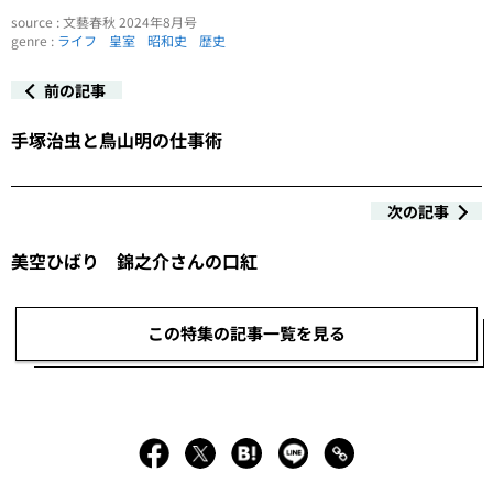
source : 文藝春秋 2024年8月号
genre :
ライフ
皇室
昭和史
歴史
前の記事
手塚治虫と鳥山明の仕事術
次の記事
美空ひばり 錦之介さんの口紅
この特集の記事一覧を見る