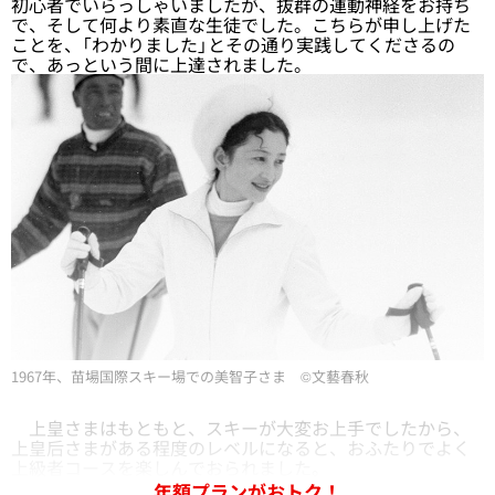
初心者でいらっしゃいましたが、抜群の運動神経をお持ち
で、そして何より素直な生徒でした。こちらが申し上げた
ことを、「わかりました」とその通り実践してくださるの
で、あっという間に上達されました。
1967年、苗場国際スキー場での美智子さま ©文藝春秋
上皇さまはもともと、スキーが大変お上手でしたから、
上皇后さまがある程度のレベルになると、おふたりでよく
上級者コースを楽しんでおられました。
年額プランがおトク！