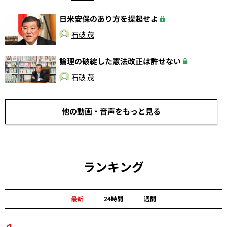
日米安保のあり方を提起せよ
石破 茂
論理の破綻した憲法改正は許せない
石破 茂
他の動画・音声をもっと見る
ランキング
最新
24時間
週間