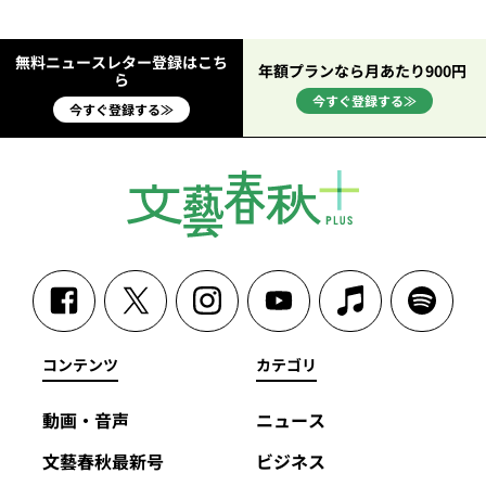
無料ニュースレター登録はこち
年額プランなら月あたり900円
ら
今すぐ登録する≫
今すぐ登録する≫
コンテンツ
カテゴリ
動画・音声
ニュース
文藝春秋最新号
ビジネス