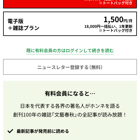
※トートバッグ付き
1,500
電子版
円/月
18,000円一括払い、1年更新
＋雑誌プラン
※トートバッグ付き
既に有料会員の方はログインして続きを読む
ニュースレター登録する（無料）
有料会員になると…
日本を代表する各界の著名人がホンネを語る
創刊100年の雑誌「文藝春秋」の全記事が読み放題！
最新記事が発売前に読める