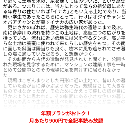
ぐ近くに土地を求め、家を建てて住みついた、という歴史
がある。つまりここは、当方にとって母方の祖父母にあた
る年寄りの住むいわば「イナカ」ともいえる土地であり、当
時小学生であったこちらにとって、行けばオジイチャンと
オバアチャンとが暮すイナカの広い家があった。
更にさかのぼれば、歴史は弥生時代の遺跡にまで及ぶ。
南に多摩川の流れを持つこの土地は、高低二つの広がりを
持っている。流れに近い低地には米を作るタンボ、高い平
らな土地は養蚕に使われて来たらしい歴史をもつ。その南
に面した斜面は陽当りも良く、樹木に風も遮られてさぞ暮
しの場に適していただろう、と想像がつく。
その斜面から古代の遺跡が発見されたと聞くと、公開さ
れた現場を見学するために、マンションの建築工事を一時
とめて公開中とのその現場に足を向けずに居られなかっ
た。
現場はこぢんまりとした円形に近い土地で、昔の人の暮
していた姿が目に浮かぶようだった。規模はさして大きな
ものではなかったが、そのためにかえって暮しの様が目に
浮かぶように思われた。その斜面にある小さな住いの暮し
と現代の我々の生活とを比べた時、どんなことが言えるの
だろう、としばし考えざるを得なかった。
年額プランがおトク！
月あたり900円で全記事読み放題