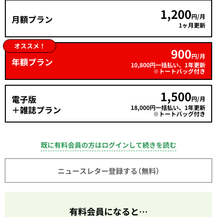
1,200
円/月
月額プラン
1ヶ月更新
オススメ！
900
円/月
年額プラン
10,800円一括払い、1年更新
※トートバッグ付き
1,500
電子版
円/月
18,000円一括払い、1年更新
＋雑誌プラン
※トートバッグ付き
既に有料会員の方はログインして続きを読む
ニュースレター登録する（無料）
有料会員になると…