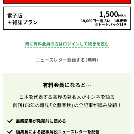
1,500
電子版
円/月
18,000円一括払い、1年更新
＋雑誌プラン
※トートバッグ付き
既に有料会員の方はログインして続きを読む
ニュースレター登録する（無料）
有料会員になると…
日本を代表する各界の著名人がホンネを語る
創刊100年の雑誌「文藝春秋」の全記事が読み放題！
最新記事が発売前に読める
編集長による記事解説ニュースレターを配信