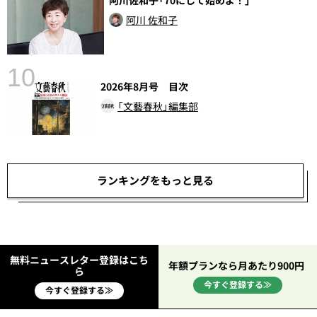
阿川佐和子「70にして始めよ！」
阿川 佐和子
10
2026年8月号 目次
「文藝春秋」編集部
ランキングをもっと見る
無料ニュースレター登録はこち
年額プランなら月あたり900円
ら
今すぐ登録する≫
今すぐ登録する≫