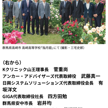
群馬県高崎市 高崎高等学校「指月庭」にて（撮影・三宅史郎）
（右から）
菅重尚
Kクリニック山王理事長
武藤真一
アンカー・アドバイザーズ代表取締役
有
日興システムソリューションズ代表取締役会長
坂洋文
四方田勉
GIGA代表取締役社長
岩井均
群馬県安中市長