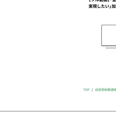
実現したい」
TOP
自民党総裁選候