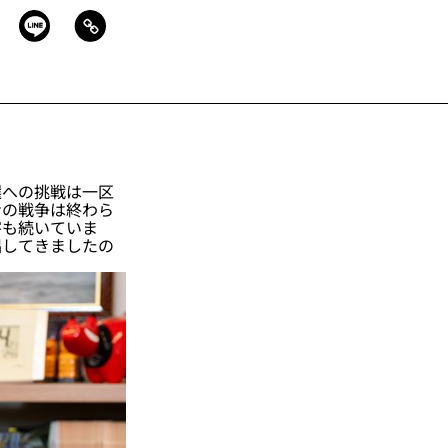
への挑戦は一区
ナの戦争は終わら
害も続いていま
唱してきましたの
。