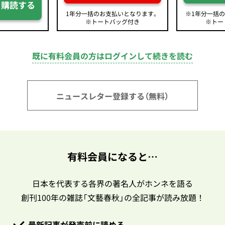
を購読する
1年分一括のお支払いとなります。
※1年分一括
※トートバッグ付き
※トー
既に有料会員の方はログインして続きを読む
ニュースレター登録する（無料）
有料会員になると…
日本を代表する各界の著名人がホンネを語る
創刊100年の雑誌「文藝春秋」の全記事が読み放題！
最新記事が発売前に読める