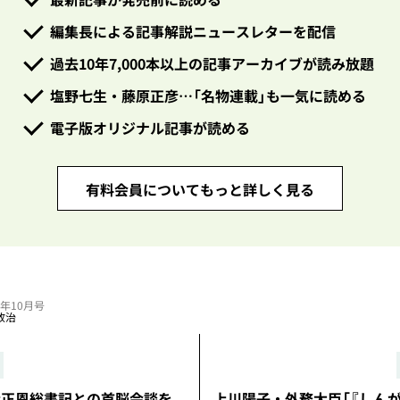
編集長による記事解説ニュースレターを配信
過去10年7,000本以上の記事アーカイブが読み放題
塩野七生・藤原正彦…「名物連載」も一気に読める
電子版オリジナル記事が読める
有料会員についてもっと詳しく見る
24年10月号
政治
金正恩総書記との首脳会談を
上川陽子・外務大臣「『しんが