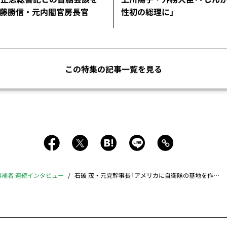
加藤勝信・元内閣官房長官
性初の総理に」
この特集の記事一覧を見る
補者 連続インタビュー
石破 茂・元党幹事長「アメリカに自衛隊の基地を作れ」