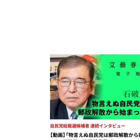
自民党総裁選候補者 連続インタビュー
【動画】「物言えぬ自民党は郵政解散から