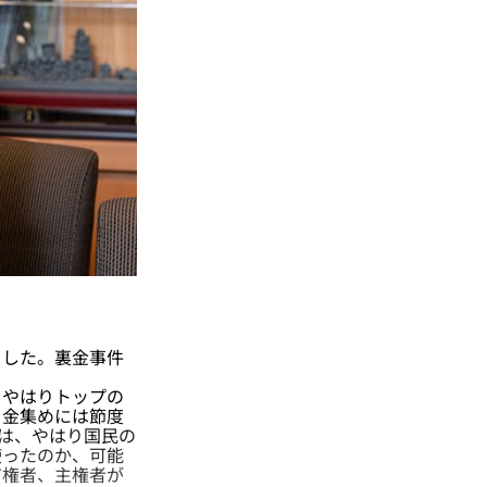
した。裏金事件
やはりトップの
、金集めには節度
のは、やはり国民の
使ったのか、可能
有権者、主権者が