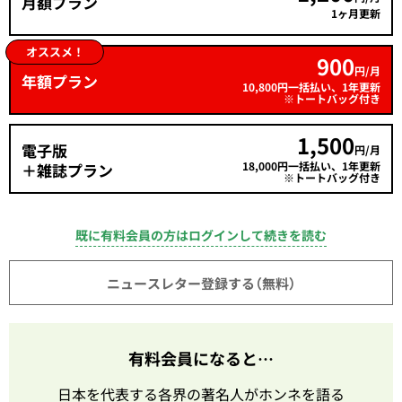
月額プラン
1ヶ月更新
オススメ！
900
円/月
年額プラン
10,800円一括払い、1年更新
※トートバッグ付き
1,500
電子版
円/月
18,000円一括払い、1年更新
＋雑誌プラン
※トートバッグ付き
既に有料会員の方はログインして続きを読む
ニュースレター登録する（無料）
有料会員になると…
日本を代表する各界の著名人がホンネを語る