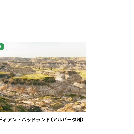
R
ディアン・バッドランド（アルバータ州）
〉