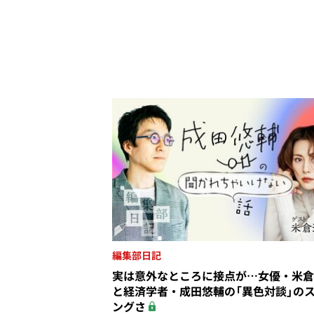
編集部日記
実は意外なところに接点が…女優・米倉
と経済学者・成田悠輔の「異色対談」の
ングさ