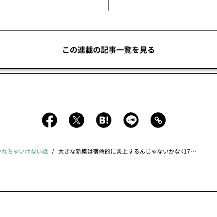
この連載の記事一覧を見る
かれちゃいけない話
大きな新築は宿命的に炎上するんじゃないかな〈17000字ノーカット完全版〉