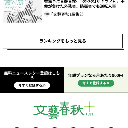
若返った官邸官僚、「次の次」がトップに、本
命が負けた外務省、防衛省でも逆転人事
「文藝春秋」編集部
ランキングをもっと見る
無料ニュースレター登録はこち
年額プランなら月あたり900円
ら
今すぐ登録する≫
今すぐ登録する≫