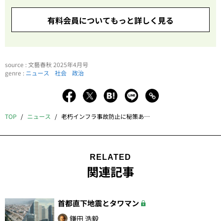
有料会員についてもっと詳しく見る
source : 文藝春秋 2025年4月号
genre :
ニュース
社会
政治
TOP
ニュース
老朽インフラ事故防止に秘策ありーー八潮市の陥没事故は氷山の一角
RELATED
関連記事
首都直下地震とタワマン
鎌田 浩毅