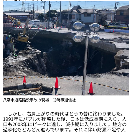
八潮市道路陥没事故の現場 Ⓒ時事通信社
しかし、右肩上がりの時代はとうの昔に終わりました。
1991年にバブルが崩壊した後、日本は低成長期に入り、人
口も2008年にピークに達し、減少期に入りました。地方の
過疎化もどんどん進んでいます。それに伴い財源不足や人