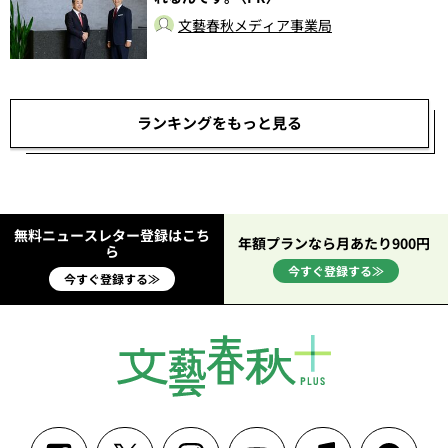
文藝春秋メディア事業局
ランキングをもっと見る
無料ニュースレター登録はこち
年額プランなら月あたり900円
ら
今すぐ登録する≫
今すぐ登録する≫