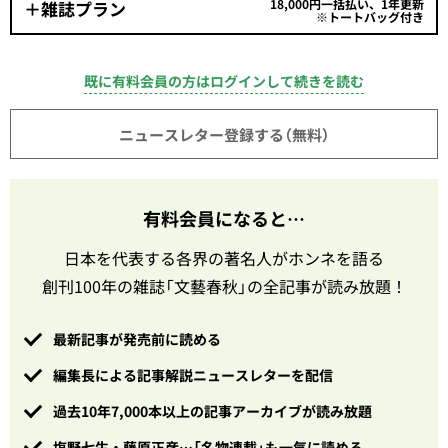
18,000円一括払い、1年更新
＋雑誌プラン
※トートバッグ付き
既に有料会員の方はログインして続きを読む
ニュースレター登録する（無料）
有料会員になると…
日本を代表する各界の著名人がホンネを語る
創刊100年の雑誌「文藝春秋」の全記事が読み放題！
最新記事が発売前に読める
編集長による記事解説ニュースレターを配信
過去10年7,000本以上の記事アーカイブが読み放題
塩野七生・藤原正彦…「名物連載」も一気に読める