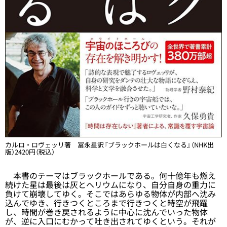
カルロ・ロヴェッリ著 冨永星訳『ブラックホールは白くなる』（NHK出
版）2420円（税込）
本書のテーマはブラックホールである。何十億年も燃え
続けた星は最後は灰とヘリウムになり、自分自身の重力に
負けて崩壊してゆく。そこではあらゆる物体が内部へ沈み
込んでゆき、行きつくところまで行きつくと時空が飛躍
し、時間が巻き戻されるように中心に沈んでいった物体
が、逆に入口にむかって吐き出されてゆくという。それが