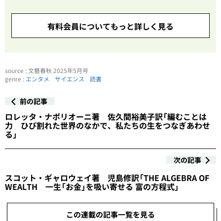
有料会員についてもっと詳しく見る
source : 文藝春秋 2025年5月号
genre :
エンタメ
サイエンス
読書
前の記事
ロレッタ・ナポリオーニ著 佐久間裕美子訳「編むことは
力 ひび割れた世界のなかで、私たちの生をつなぎあわせ
る」
次の記事
スコット・ギャロウェイ著 児島修訳「THE ALGEBRA OF
WEALTH 一生「お金」を吸い寄せる 富の方程式」
この連載の記事一覧を見る