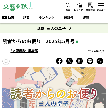
検索
ログイン
会員登録
メニュー
動画
記事
ランキング
最新号
連載
三人の卓子
連載
読者からのお便り 2025年5月号
「文藝春秋」編集部
2025/04/09