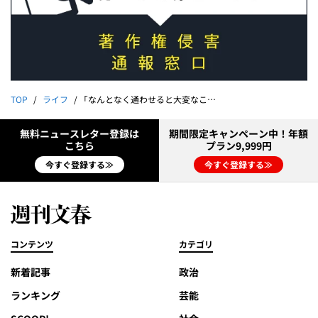
TOP
ライフ
「なんとなく通わせると大変なことに」インターナショナルスクールの小学校を選んだ親たちが語る実態「親子留学も…」「就職での苦労」
無料ニュースレター登録は
期間限定キャンペーン中！年額
こちら
プラン9,999円
今すぐ登録する≫
今すぐ登録する≫
コンテンツ
カテゴリ
新着記事
政治
ランキング
芸能