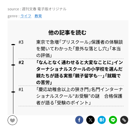
source : 週刊文春 電子版オリジナル
genre :
ライフ
教育
他の記事を読む
東京で急増「プリスクール」保護者の体験談
を聞いてわかった「意外な落とし穴」「本当
の評価」
「なんとなく通わせると大変なことに」イン
ターナショナルスクールの小学校を選んだ
親たちが語る実態「親子留学も…」「就職で
の苦労」
「慶応幼稚舎以上の狭き門」名門インターナ
ショナルスクール“お受験”の謎 合格保護
者が語る「受験のポイント」