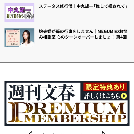
ステータス修行僧｜中丸雄一「推して推されて」
娘夫婦が孫の行事をしません｜MEGUMIのお悩
み相談室 心のターンオーバーしましょ！ 第4回