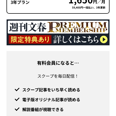
円／月
3年プラン
59,400円一括払い、3年更新
有料会員になると…
スクープを毎日配信！
スクープ記事をいち早く読める
電子版オリジナル記事が読める
解説番組が視聴できる