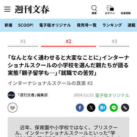
検索
ログイン
会員登録
新着
SCOOP!
電子版オリジナル
発売号一覧
ランキング
連載
#1
#2
#3
「なんとなく通わせると大変なことに」インターナ
ショナルスクールの小学校を選んだ親たちが語る
実態「親子留学も…」「就職での苦労」
インターナショナルスクールの真実 #2
電子版オリジナル
「週刊文春」編集部
2024/11/21
近年、保育園や小学校ではなく、プリスクー
ル、インターナショナルスクールといった“学