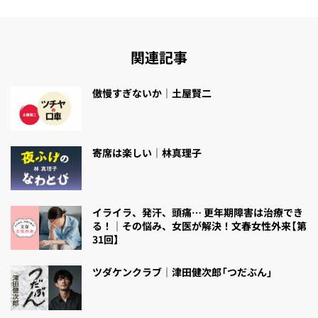
関連記事
傲慢すぎないか｜土屋賢二
寄席は楽しい｜林真理子
イライラ、発汗、頭痛… 更年期障害は治療でき
る！｜その悩み、女医が解決！文春女性外来【第
31回】
ツダケンクラブ｜津田健次郎「つだぶん」