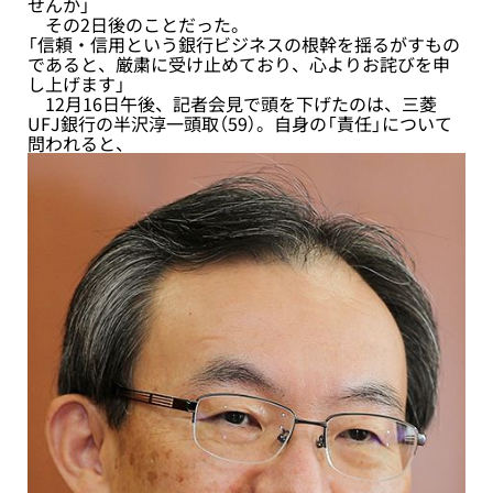
せんか」
その2日後のことだった。
「信頼・信用という銀行ビジネスの根幹を揺るがすもの
であると、厳粛に受け止めており、心よりお詫びを申
し上げます」
12月16日午後、記者会見で頭を下げたのは、三菱
UFJ銀行の半沢淳一頭取（59）。自身の「責任」について
問われると、