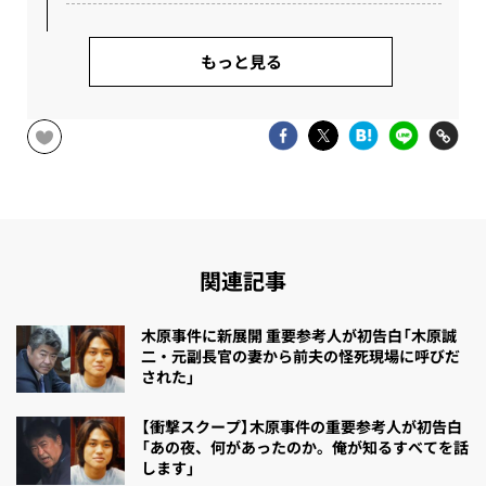
もっと見る
関連記事
木原事件に新展開 重要参考人が初告白「木原誠
二・元副長官の妻から前夫の怪死現場に呼びだ
された」
【衝撃スクープ】木原事件の重要参考人が初告白
「あの夜、何があったのか。俺が知るすべてを話
します」