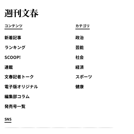
コンテンツ
カテゴリ
新着記事
政治
ランキング
芸能
SCOOP!
社会
連載
経済
文春記者トーク
スポーツ
電子版オリジナル
健康
編集部コラム
発売号一覧
SNS