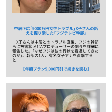
中居正広「9000万円女性トラブル」X子さんの訴
えを握り潰した「フジテレビ幹部」
X子さんは中居とのトラブル直後、フジの幹部
らに被害状況とAプロデューサーの関与を詳細に
報告した。「なぜフジは彼の行状を看過してきた
のか」。幹部の1人、有名女子アナを直撃する
と……
【年額プラン5,000円引で続きを読む】