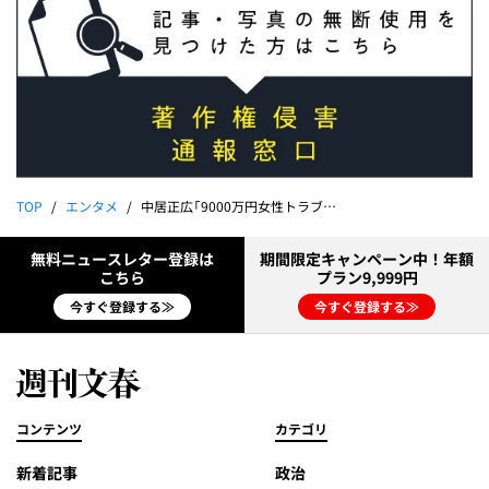
TOP
エンタメ
中居正広「9000万円女性トラブル」 週刊文春が報じた「フジテレビの“上納システム”」「松本人志との飲み会」《渦中のプロデューサーA氏を直撃》
無料ニュースレター登録は
期間限定キャンペーン中！年額
こちら
プラン9,999円
今すぐ登録する≫
今すぐ登録する≫
コンテンツ
カテゴリ
新着記事
政治