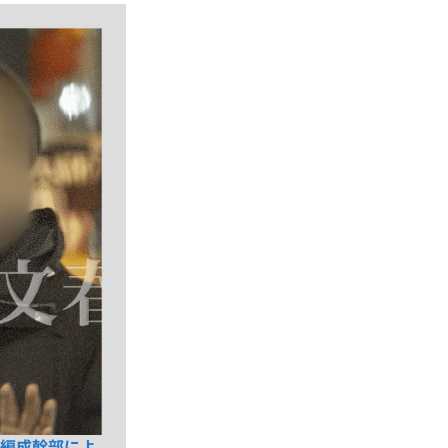
ビ編成幹部によ