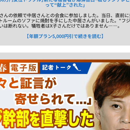
って“献上”された」
さんの依頼で中居さんとの会食に参加しました。当日、直前に
トルームのソファに焼酎を手にした中居さんがいました。“フ
誘いは断れない。犠牲者はX子さんだけではありません――。
【年額プラン5,000円引で続きを読む】