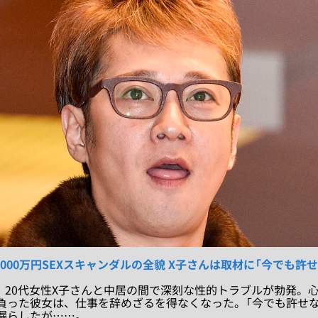
000万円SEXスキャンダルの全貌 X子さんは取材に「今でも許
月、20代女性X子さんと中居の間で深刻な性的トラブルが勃発。
負った彼女は、仕事を辞めざるを得なくなった。「今でも許せな
漏らしたが……。