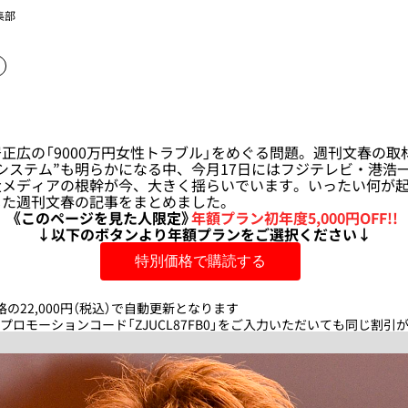
集部
広の「9000万円女性トラブル」をめぐる問題。週刊文春の取
システム”も明らかになる中、今月17日にはフジテレビ・港浩
大メディアの根幹が今、大きく揺らいでいます。いったい何が
じた週刊文春の記事をまとめました。
《このページを見た人限定》
年額プラン初年度5,000円OFF!!
↓以下のボタンより年額プランをご選択ください↓
の22,000円（税込）で自動更新となります
プロモーションコード「ZJUCL87FB0」をご入力いただいても同じ割引