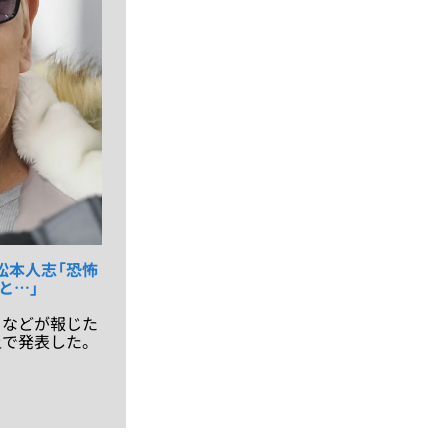
松本人志「恐怖
と…」
」などが報じた
上で発表した。