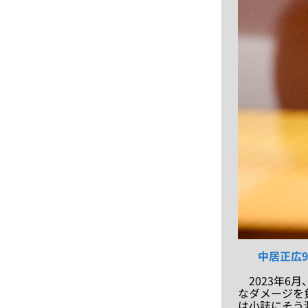
中居正広9
2023年6
なダメージを
は小誌にそう