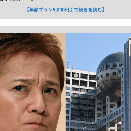
【年額プラン5,000円引で続きを読む】