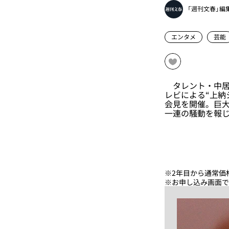
「週刊文春」編
エンタメ
芸能
タレント・中居正
レビによる“上納
会見を開催。巨
一連の騒動を報
※2年目から通常価格
※お申し込み画面で