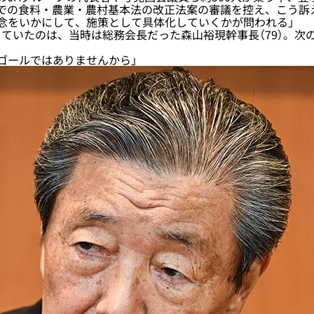
会での食料・農業・農村基本法の改正法案の審議を控え、こう訴
念をいかにして、施策として具体化していくかが問われる」
いたのは、当時は総務会長だった森山裕現幹事長（79）。次
ゴールではありませんから」