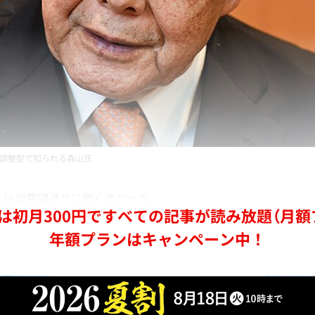
調整型で知られる森山氏
JAの要望通りに動くのだった。
は初月300円ですべての記事が読み放題（月額
年額プランはキャンペーン中！