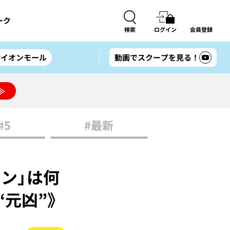
ーク
検索
ログイン
会員登録
#イオンモール
動画でスクープを見る！
≫
#5
#最新
ドン」は何
元凶”》