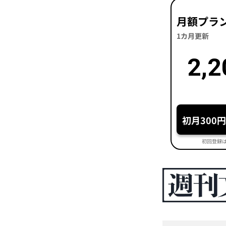
月額プラ
1カ月更新
2,2
初月300
初回登録は