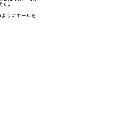
えた。
のようにエールを