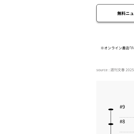
無料ニュ
※オンライン書店「Fu
source : 週刊文春 20