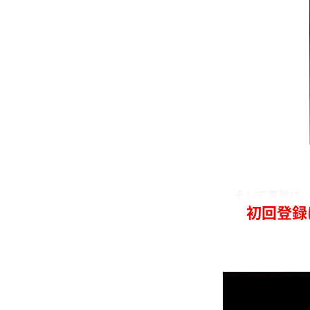
そして事態は、
初回登録