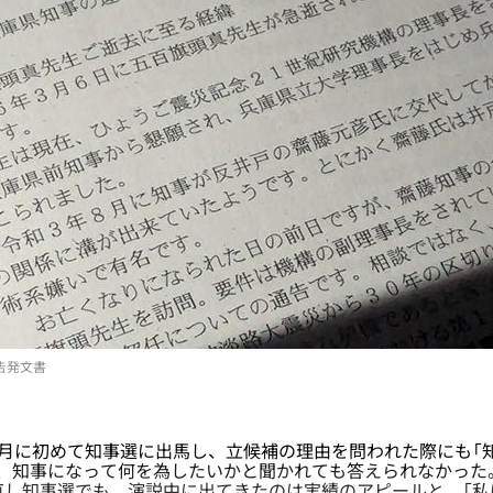
告発文書
月に初めて知事選に出馬し、立候補の理由を問われた際にも「
で、知事になって何を為したいかと聞かれても答えられなかった
直し知事選でも、演説中に出てきたのは実績のアピールと、「私