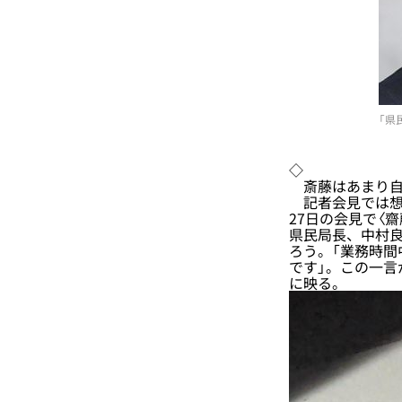
「県
◇
斎藤はあまり自
記者会見では想
27日の会見で〈
県民局長、中村良
ろう。「業務時間
です」。この一
に映る。