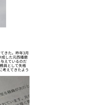
てきた。昨年3月
作成した元西播磨
を与えているのだ
公務員として失格
に考えてきたよう