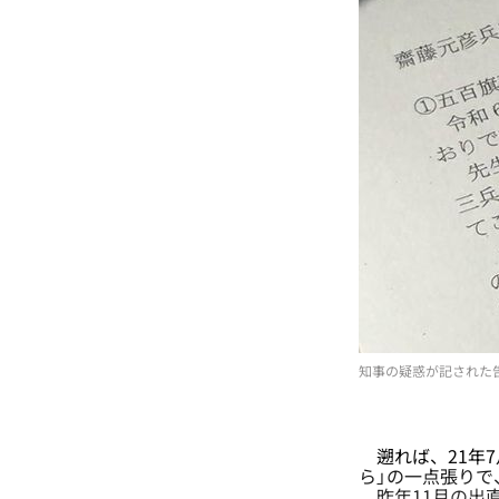
知事の疑惑が記された
遡れば、21年7
ら」の一点張り
昨年11月の出