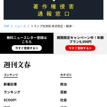
TOP
ニュース
トランプ交渉役 赤沢亮正・経済再生担当大臣が洩らした「自信ゼロ」
無料ニュースレター登録は
期間限定キャンペーン中！年額
こちら
プラン9,999円
今すぐ登録する≫
今すぐ登録する≫
コンテンツ
カテゴリ
新着記事
政治
ランキング
芸能
SCOOP!
社会