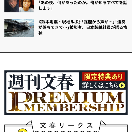
「あの夜、何があったのか。俺が知るすべてを話
します」
《熊本地震・現地ルポ》「瓦礫から声が…」「煙突
が落ちてきて…」被災者、日本製紙社員が語る惨
状