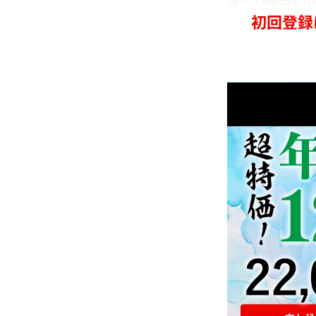
格から8億円余り
初回登録