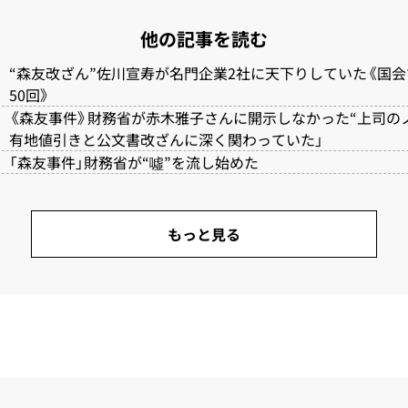
他の記事を読む
“森友改ざん”佐川宣寿が名門企業2社に天下りしていた《国
50回》
《森友事件》財務省が赤木雅子さんに開示しなかった“上司のノ
有地値引きと公文書改ざんに深く関わっていた」
「森友事件」財務省が“噓”を流し始めた
もっと見る