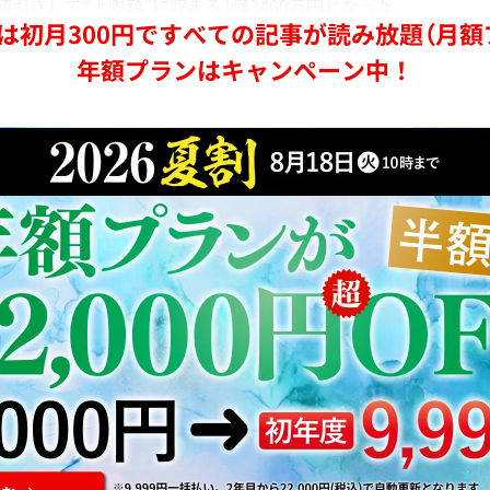
値引きして“上限額”に収まる1億3400万円となった。
は初月300円ですべての記事が読み放題（月額
年額プランはキャンペーン中！