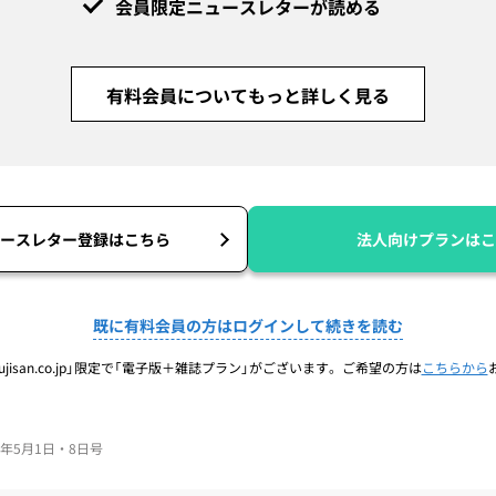
会員限定ニュースレターが読める
有料会員についてもっと詳しく見る
ースレター登録はこちら
法人向けプランはこ
既に有料会員の方はログインして続きを読む
jisan.co.jp」限定で「電子版＋雑誌プラン」がございます。ご希望の方は
こちらから
025年5月1日・8日号