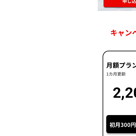
キャン
月額プラ
1カ月更新
2,2
初月300