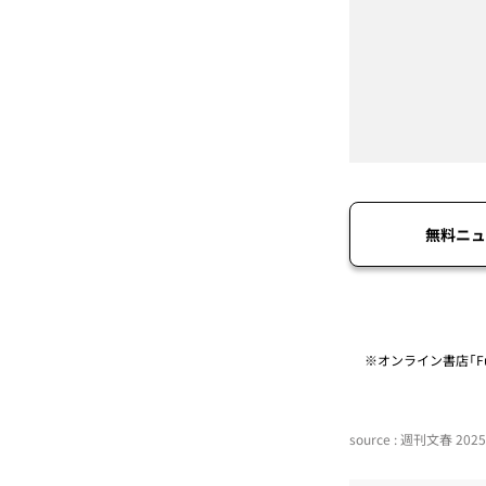
無料ニュ
※オンライン書店「Fu
source : 週刊文春 2