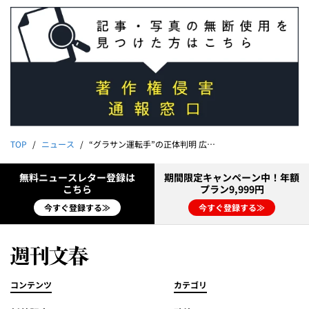
TOP
ニュース
“グラサン運転手”の正体判明 広末涼子（44）の緊迫病棟24時
無料ニュースレター登録は
期間限定キャンペーン中！年額
こちら
プラン9,999円
今すぐ登録する≫
今すぐ登録する≫
コンテンツ
カテゴリ