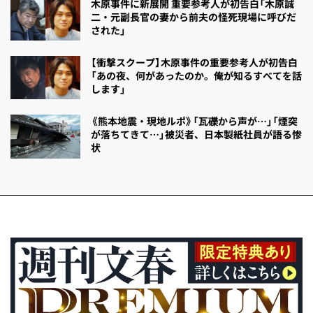
木原事件に新展開 重要参考人が初告白「木原誠
二・元副長官の妻から前夫の怪死現場に呼びだ
された」
【衝撃スクープ】木原事件の重要参考人が初告白
「あの夜、何があったのか。俺が知るすべてを話
します」
《熊本地震・現地ルポ》「瓦礫から声が…」「煙突
が落ちてきて…」被災者、日本製紙社員が語る惨
状