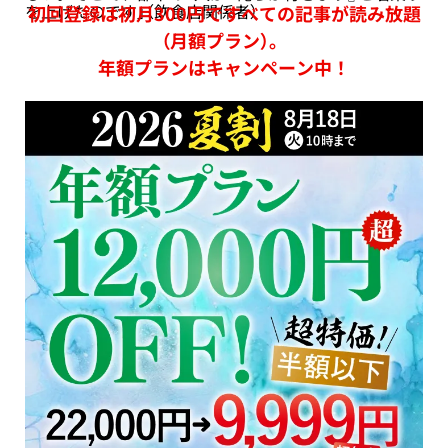
を上げたのです」（飲食店関係者）
初回登録は初月300円ですべての記事が読み放題
（月額プラン）。
年額プランはキャンペーン中！