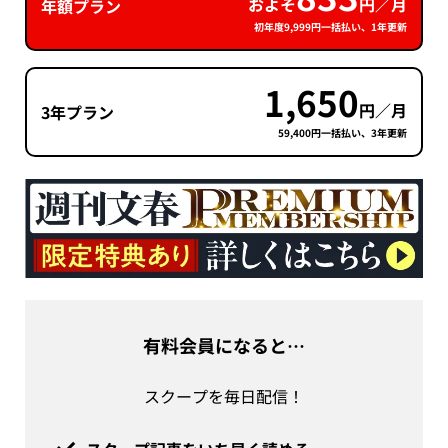
およそ
円／月
年額プラン
初年度9,999円一括払い、1年更新
1,650
円／月
3年プラン
59,400円一括払い、3年更新
有料会員になると…
スクープを毎日配信！