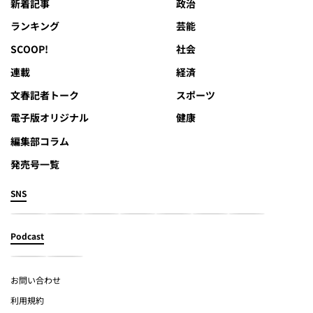
新着記事
政治
ランキング
芸能
SCOOP!
社会
連載
経済
文春記者トーク
スポーツ
電子版オリジナル
健康
編集部コラム
発売号一覧
SNS
Podcast
お問い合わせ
利用規約