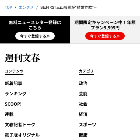
TOP
エンタメ
BE:FIRST三山凌輝が“結婚詐欺”1億円を貢がせていた！
無料ニュースレター登録は
期間限定キャンペーン中！年額
こちら
プラン9,999円
今すぐ登録する≫
今すぐ登録する≫
コンテンツ
カテゴリ
新着記事
政治
ランキング
芸能
SCOOP!
社会
連載
経済
文春記者トーク
スポーツ
電子版オリジナル
健康