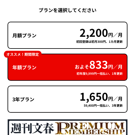
プランを選択してください
2,200
円／月
月額プラン
初回登録は初月300円、1カ月更新
オススメ！期間限定
833
およそ
円／月
年額プラン
初年度9,999円一括払い、1年更新
1,650
円／月
3年プラン
59,400円一括払い、3年更新