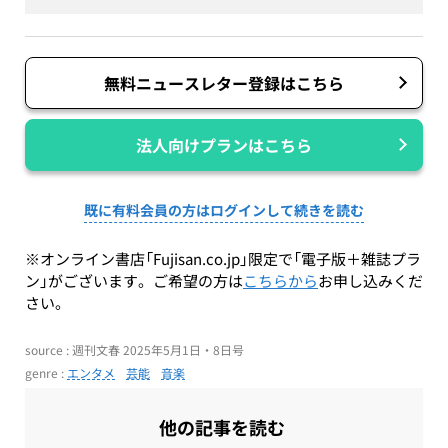
無料ニュースレター登録はこちら
法人向けプランはこちら
既に有料会員の方はログインして続きを読む
※オンライン書店「Fujisan.co.jp」限定で「電子版＋雑誌プラ
ン」がございます。ご希望の方は
こちらから
お申し込みくだ
さい。
source : 週刊文春 2025年5月1日・8日号
genre :
エンタメ
芸能
音楽
他の記事を読む