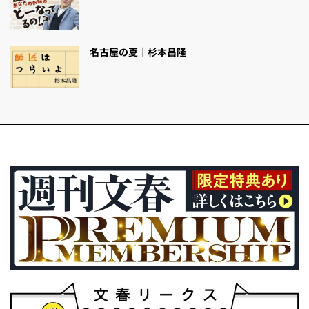
名古屋の夏｜杉本昌隆