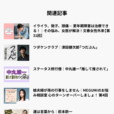
関連記事
イライラ、発汗、頭痛… 更年期障害は治療でき
る！｜その悩み、女医が解決！文春女性外来【第
31回】
ツダケンクラブ｜津田健次郎「つだぶん」
ステータス修行僧｜中丸雄一「推して推されて」
娘夫婦が孫の行事をしません｜MEGUMIのお悩
み相談室 心のターンオーバーしましょ！ 第4回
運は言葉から｜萩本欽一