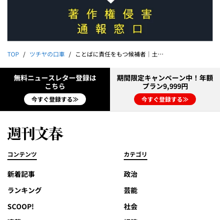
TOP
ツチヤの口車
ことばに責任をもつ候補者｜土屋賢二
無料ニュースレター登録は
期間限定キャンペーン中！年額
こちら
プラン9,999円
今すぐ登録する≫
今すぐ登録する≫
コンテンツ
カテゴリ
新着記事
政治
ランキング
芸能
SCOOP!
社会