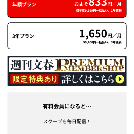
833
およそ
円／月
年額プラン
初年度9,999円一括払い、1年更新
1,650
円／月
3年プラン
59,400円一括払い、3年更新
有料会員になると…
スクープを毎日配信！