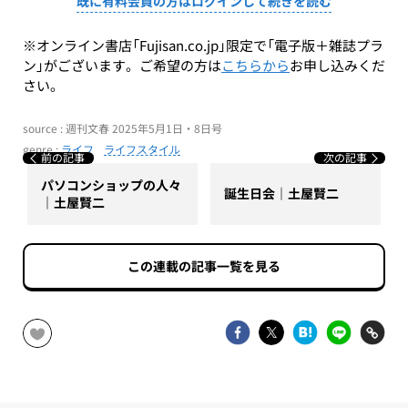
既に有料会員の方はログインして続きを読む
※オンライン書店「Fujisan.co.jp」限定で「電子版＋雑誌プラ
ン」がございます。ご希望の方は
こちらから
お申し込みくだ
さい。
source : 週刊文春 2025年5月1日・8日号
genre :
ライフ
ライフスタイル
前の記事
次の記事
パソコンショップの人々
誕生日会｜土屋賢二
｜土屋賢二
この連載の記事一覧を見る