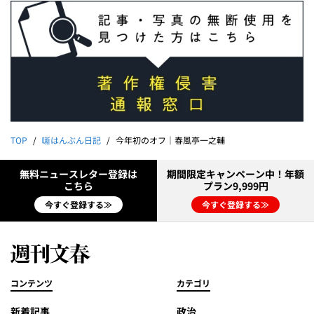
TOP
噺はんぶん日記
今年初のオフ｜春風亭一之輔
無料ニュースレター登録は
期間限定キャンペーン中！年額
こちら
プラン9,999円
今すぐ登録する≫
今すぐ登録する≫
コンテンツ
カテゴリ
新着記事
政治