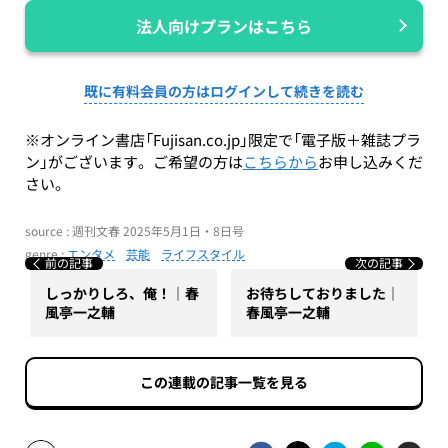
法人向けプランはこちら
既に有料会員の方はログインして続きを読む
※オンライン書店「Fujisan.co.jp」限定で「電子版＋雑誌プラ
ン」がございます。ご希望の方は
こちらから
お申し込みくだ
さい。
source : 週刊文春 2025年5月1日・8日号
genre :
エンタメ
芸能
ライフスタイル
前の記事
次の記事
しっかりしろ、俺！｜春
お待ちしておりました｜
風亭一之輔
春風亭一之輔
この連載の記事一覧を見る