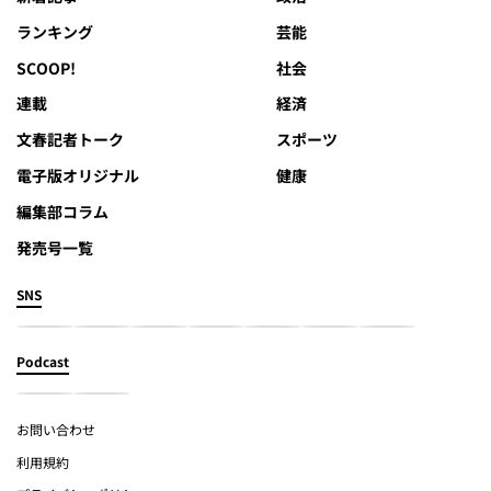
ランキング
芸能
SCOOP!
社会
連載
経済
文春記者トーク
スポーツ
電子版オリジナル
健康
編集部コラム
発売号一覧
SNS
Podcast
お問い合わせ
利用規約