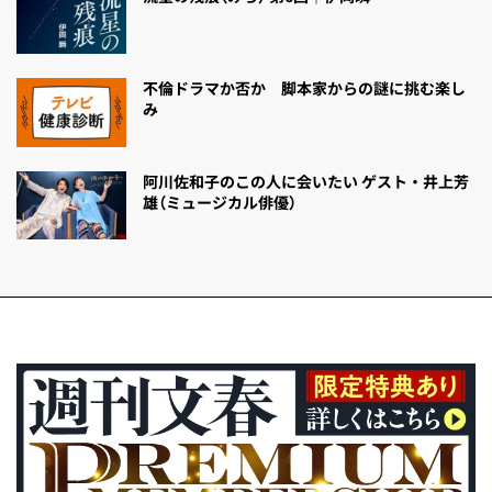
不倫ドラマか否か 脚本家からの謎に挑む楽し
み
阿川佐和子のこの人に会いたい ゲスト・井上芳
雄（ミュージカル俳優）