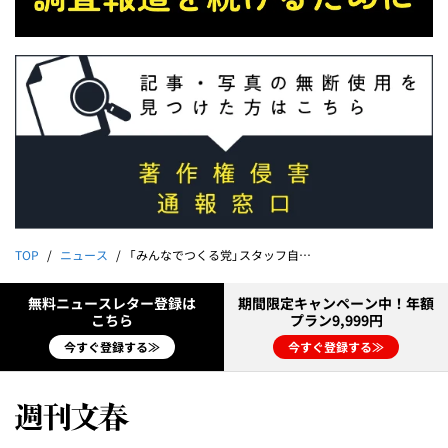
TOP
ニュース
「みんなでつくる党」スタッフ自死 遺族が「週刊文春」に語った「SNSと社会の分断」
無料ニュースレター登録は
期間限定キャンペーン中！年額
こちら
プラン9,999円
今すぐ登録する≫
今すぐ登録する≫