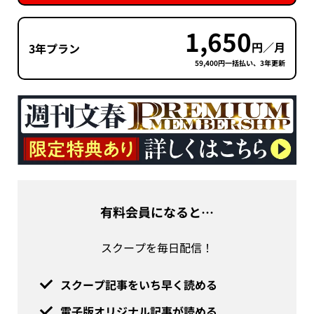
1,650
円／月
3年プラン
59,400円一括払い、3年更新
有料会員になると…
スクープを毎日配信！
スクープ記事をいち早く読める
電子版オリジナル記事が読める