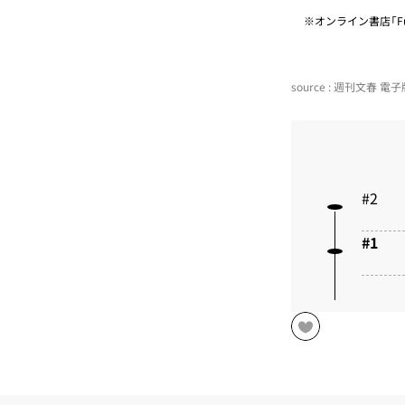
※オンライン書店「Fu
source : 週刊文春 