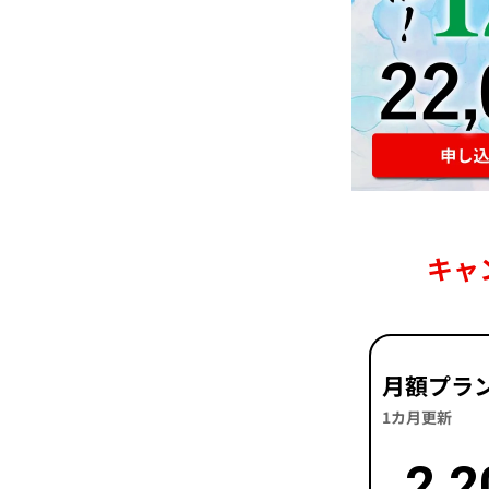
キャ
月額プラ
1カ月更新
2,2