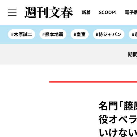
新着
SCOOP!
電子
#木原誠二
#熊本地震
#皇室
#侍ジャパン
#
期間
名門「藤
役オペラ
いけない