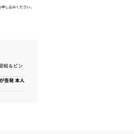
お申し込みください。
正受給＆ピン
が告発 本人