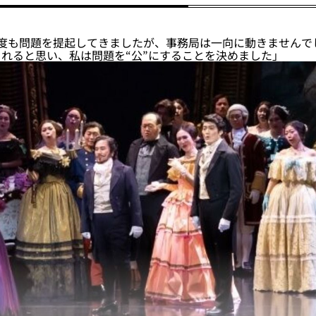
何度も問題を提起してきましたが、事務局は一向に動きませんで
れると思い、私は問題を“公”にすることを決めました」