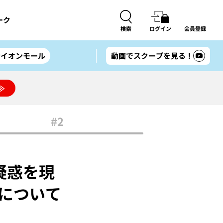
ーク
検索
ログイン
会員登録
#イオンモール
動画でスクープを見る！
≫
#2
疑惑を現
中について