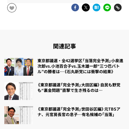
関連記事
東京都議選・全42選挙区「当落完全予測」小泉進
次郎vs.小池百合子vs.玉木雄一郎“三つ巴バト
ル”の勝者は…《石丸新党には衝撃の結果》
《東京都議選「完全予測」大田区編》自民も野党
も“裏金問題”直撃で生き残るのは…
《東京都議選「完全予測」世田谷区編》元TBSア
ナ、元官房長官の息子…有名候補の「当落」