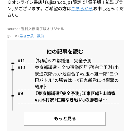
※オンライン書店「Fujisan.co.jp」限定で「電子版＋雑誌プラ
ン」がございます。ご希望の方は
こちらから
お申し込みくだ
さい。
source : 週刊文春 電子版オリジナル
genre :
ニュース
政治
他の記事を読む
【特集】6.22都議選 完全予測
東京都議選・全42選挙区「当落完全予測」小
泉進次郎vs.小池百合子vs.玉木雄一郎“三つ
巴バトル”の勝者は…《石丸新党には衝撃の
結果》
《東京都議選「完全予測」江東区編》山崎家
vs.木村家「仁義なき戦い」の勝者は…
もっと見る