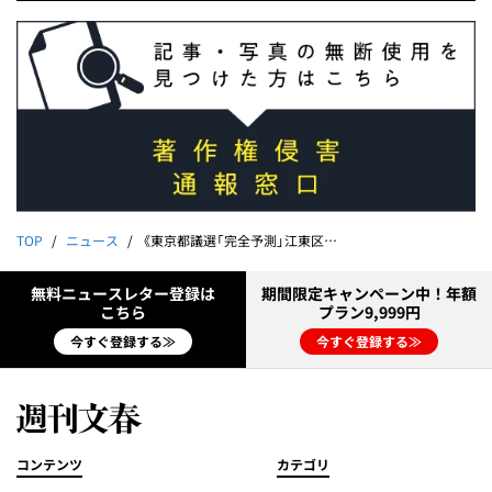
TOP
ニュース
《東京都議選「完全予測」江東区編》山崎家vs.木村家「仁義なき戦い」の勝者は…
無料ニュースレター登録は
期間限定キャンペーン中！年額
こちら
プラン9,999円
今すぐ登録する≫
今すぐ登録する≫
コンテンツ
カテゴリ