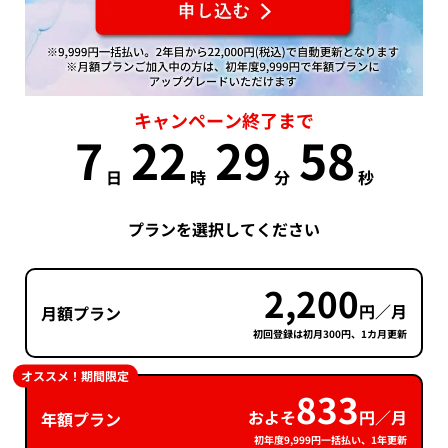
キャンペーン終了まで
7
22
29
57
日
時
分
秒
プランを選択してください
2,200
円／月
月額プラン
初回登録は初月300円、1カ月更新
オススメ！期間限定
833
およそ
円／月
年額プラン
初年度9,999円一括払い、1年更新