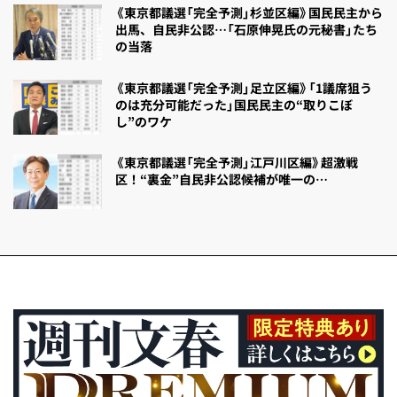
《東京都議選「完全予測」杉並区編》国民民主から
出馬、自民非公認…「石原伸晃氏の元秘書」たち
の当落
《東京都議選「完全予測」足立区編》「1議席狙う
のは充分可能だった」国民民主の“取りこぼ
し”のワケ
《東京都議選「完全予測」江戸川区編》超激戦
区！“裏金”自民非公認候補が唯一の…