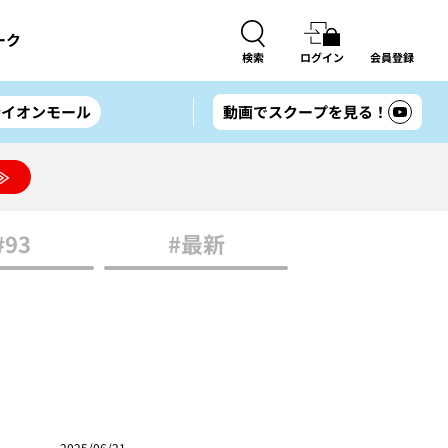
ーク
検索
ログイン
会員登録
#イオンモール
動画でスクープを見る！
≫
#93
#最新
2025/06/21