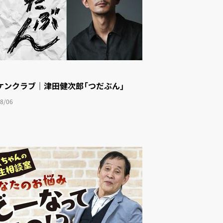
ケンクラブ｜津田健次郎「つだぶん」
8/06