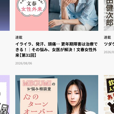
連載
連載
イライラ、発汗、頭痛… 更年期障害は治療で
ツダ
きる！｜その悩み、女医が解決！文春女性外
2026/0
来【第31回】
2026/08/06