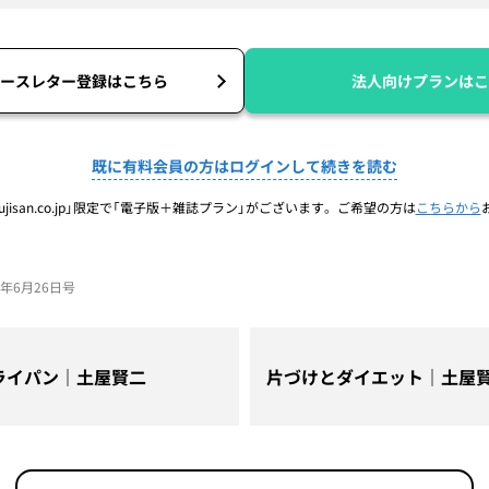
ースレター登録はこちら
法人向けプランはこ
既に有料会員の方はログインして続きを読む
jisan.co.jp」限定で「電子版＋雑誌プラン」がございます。ご希望の方は
こちらから
25年6月26日号
ライパン｜土屋賢二
片づけとダイエット｜土屋