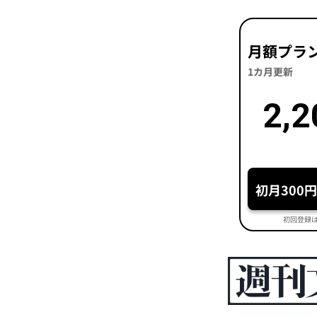
月額プラ
1カ月更新
2,2
初月300
初回登録は