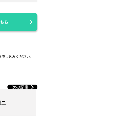
ちら
お申し込みください。
次の記事
賢二