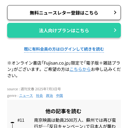
無料ニュースレター登録はこちら
法人向けプランはこちら
既に有料会員の方はログインして続きを読む
※オンライン書店「Fujisan.co.jp」限定で「電子版＋雑誌プラ
ン」がございます。ご希望の方は
こちらから
お申し込みくだ
さい。
source : 週刊文春 2025年7月3日号
genre :
ニュース
社会
政治
中国
他の記事を読む
南京映画は動員2500万人、蘇州では再び蛮
行が…「反日キャンペーン」で日本人が襲わ