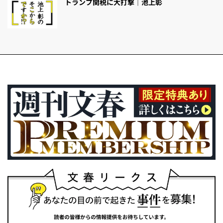
トランプ関税に大打撃｜池上彰