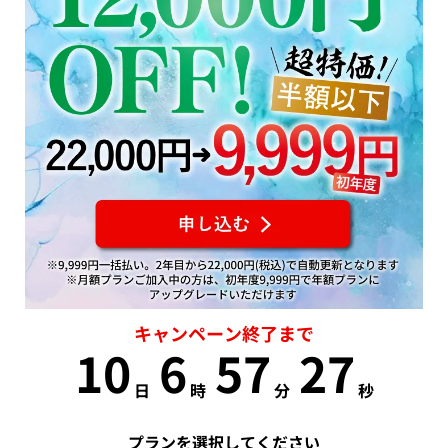
キャンペーン終了まで
10
6
57
26
日
時
分
秒
プランを選択してください