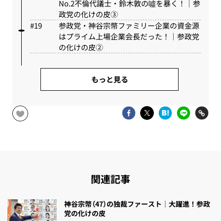
No.2不倫代議士・鈴木敦の噓を暴く！｜参
政党の化けの皮③
参政党・神谷宗幣ファミリー企業の資金源
はプライム上場企業会長だった！｜参政党
の化けの皮②
もっと見る
関連記事
神谷宗幣（47）の独裁ファースト｜大躍進！参政
党の化けの皮