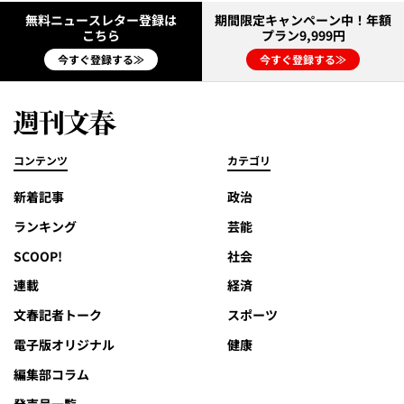
無料ニュースレター登録は
期間限定キャンペーン中！年額
こちら
プラン9,999円
今すぐ登録する≫
今すぐ登録する≫
コンテンツ
カテゴリ
新着記事
政治
ランキング
芸能
SCOOP!
社会
連載
経済
文春記者トーク
スポーツ
電子版オリジナル
健康
編集部コラム
発売号一覧