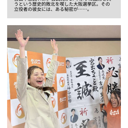
うという歴史的敗北を喫した大阪選挙区。その
立役者の彼女には、ある秘密が……。