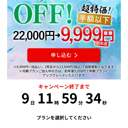
キャンペーン終了まで
9
11
59
33
日
時
分
秒
プランを選択してください