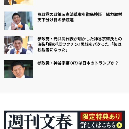
参政党の政策＆憲法草案を徹底検証｜総力取材
天下分け目の参院選
参政党・元共同代表が明かした神谷宗幣氏との
決裂「僕の『反ワクチン』思想をパクった」「彼は
独裁者になった」
参政党・神谷宗幣（47）は日本のトランプか？