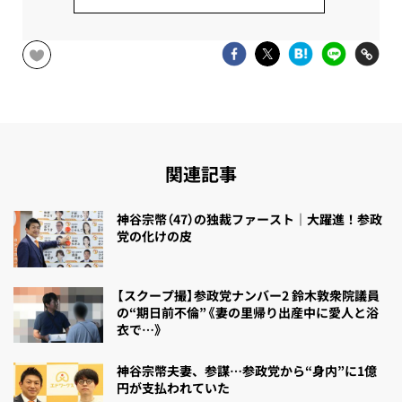
関連記事
神谷宗幣（47）の独裁ファースト｜大躍進！参政
党の化けの皮
【スクープ撮】参政党ナンバー2 鈴木敦衆院議員
の“期日前不倫”《妻の里帰り出産中に愛人と浴
衣で…》
神谷宗幣夫妻、参謀…参政党から“身内”に1億
円が支払われていた