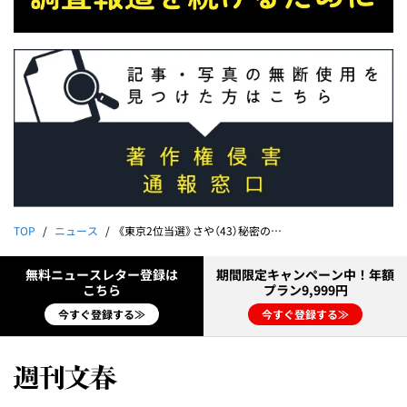
TOP
ニュース
《東京2位当選》さや（43）秘密の夫は“22歳上のスター音楽家”だった｜大躍進！参政党の化けの皮
無料ニュースレター登録は
期間限定キャンペーン中！年額
こちら
プラン9,999円
今すぐ登録する≫
今すぐ登録する≫