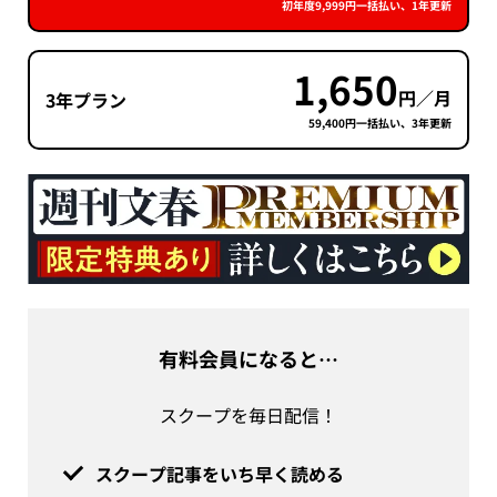
初年度9,999円一括払い、1年更新
1,650
円／月
3年プラン
59,400円一括払い、3年更新
有料会員になると…
スクープを毎日配信！
スクープ記事をいち早く読める