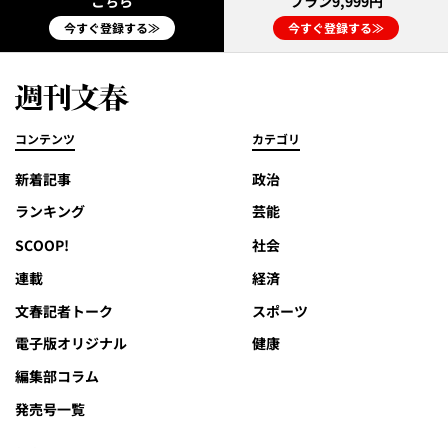
こちら
プラン9,999円
今すぐ登録する≫
今すぐ登録する≫
コンテンツ
カテゴリ
新着記事
政治
ランキング
芸能
SCOOP!
社会
連載
経済
文春記者トーク
スポーツ
電子版オリジナル
健康
編集部コラム
発売号一覧