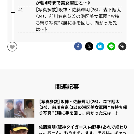
が朝4時まで美女軍団と…》
【写真多数】阪神・佐藤輝明（26）、森下翔太
（24）、前川右京（22）の港区美女軍団 “お持
ち帰り写真”《腰に手を回し、向かった先
は…》
関連記事
【写真多数】阪神・佐藤輝明（26）、森下翔太
（24）、前川右京（22）の港区美女軍団 “お持ち帰
り写真”《腰に手を回し、向かった先は…》
佐藤輝明（阪神タイガース 内野手）あれで終わり
よ。おーん。もうええ、ええ、それは。キャッ