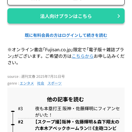
法人向けプランはこちら
既に有料会員の方はログインして続きを読む
※オンライン書店「Fujisan.co.jp」限定で「電子版＋雑誌プラ
ン」がございます。ご希望の方は
こちらから
お申し込みくだ
さい。
source : 週刊文春 2025年7月31日号
genre :
エンタメ
社会
スポーツ
他の記事を読む
夜も本塁打王 阪神・佐藤輝明にフィアンセ
がいた！
【スクープ撮】阪神・佐藤輝明＆森下翔太の
六本木アベックホームラン!!《主砲コンビ