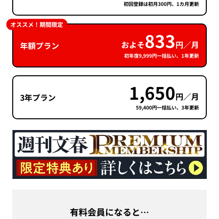
初回登録は初月300円、1カ月更新
オススメ！期間限定
833
およそ
円／月
年額プラン
初年度9,999円一括払い、1年更新
1,650
円／月
3年プラン
59,400円一括払い、3年更新
有料会員になると…