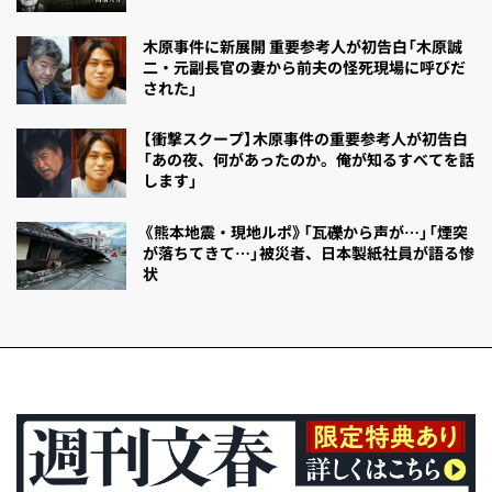
木原事件に新展開 重要参考人が初告白「木原誠
二・元副長官の妻から前夫の怪死現場に呼びだ
された」
【衝撃スクープ】木原事件の重要参考人が初告白
「あの夜、何があったのか。俺が知るすべてを話
します」
《熊本地震・現地ルポ》「瓦礫から声が…」「煙突
が落ちてきて…」被災者、日本製紙社員が語る惨
状