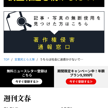
TOP
言葉尻とらえ隊
うちらは社会に迷惑かけないでおこうねー（遠野なぎこ）｜能町みね子
無料ニュースレター登録は
期間限定キャンペーン中！年額
こちら
プラン9,999円
今すぐ登録する≫
今すぐ登録する≫