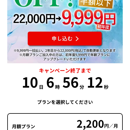
キャンペーン終了まで
10
6
56
11
日
時
分
秒
プランを選択してください
2,200
円／月
月額プラン