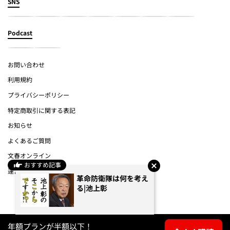
SNS
Podcast
お問い合わせ
利用規約
プライバシーポリシー
特定商取引に関する表記
お知らせ
よくあるご質問
文春オンライン
おすすめ記事
運営会社
革命防衛隊は何を考え
る|池上彰
(c) Bungeishunju Ltd.
年額プランが半額以下！