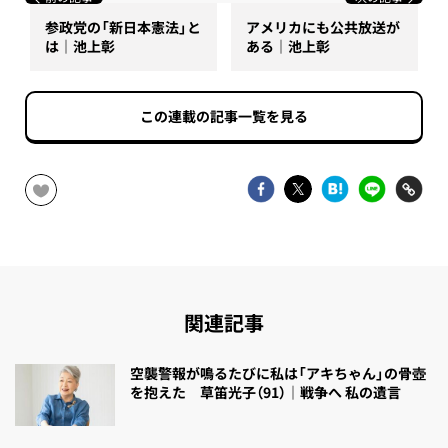
参政党の「新日本憲法」と
アメリカにも公共放送が
は｜池上彰
ある｜池上彰
この連載の記事一覧を見る
関連記事
空襲警報が鳴るたびに私は「アキちゃん」の骨壺
を抱えた 草笛光子（91）｜戦争へ 私の遺言