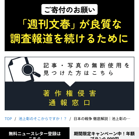
TOP
池上彰のそこからですか！？
日本の戦争 徹底解説｜池上彰のそこからですか!? 夏の集中講義
無料ニュースレター登録は
期間限定キャンペーン中！年額
こちら
プラン9,999円