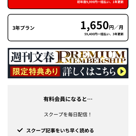
初年度9,999円一括払い、1年更新
1,650
円／月
3年プラン
59,400円一括払い、3年更新
有料会員になると…
スクープを毎日配信！
スクープ記事をいち早く読める