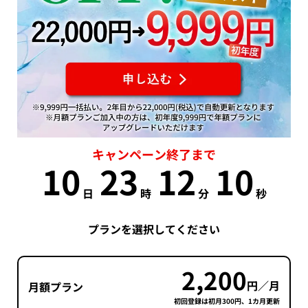
キャンペーン終了まで
10
23
12
9
日
時
分
秒
プランを選択してください
2,200
円／月
月額プラン
初回登録は初月300円、1カ月更新