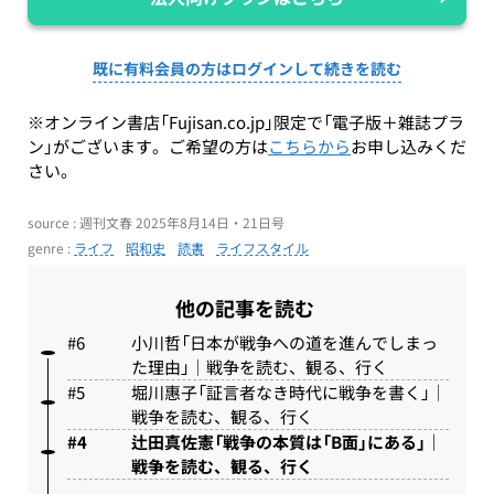
既に有料会員の方はログインして続きを読む
※オンライン書店「Fujisan.co.jp」限定で「電子版＋雑誌プラ
ン」がございます。ご希望の方は
こちらから
お申し込みくだ
さい。
source : 週刊文春 2025年8月14日・21日号
genre :
ライフ
昭和史
読書
ライフスタイル
他の記事を読む
小川哲「日本が戦争への道を進んでしまっ
た理由」｜戦争を読む、観る、行く
堀川惠子「証言者なき時代に戦争を書く」｜
戦争を読む、観る、行く
辻田真佐憲「戦争の本質は「B面」にある」｜
戦争を読む、観る、行く