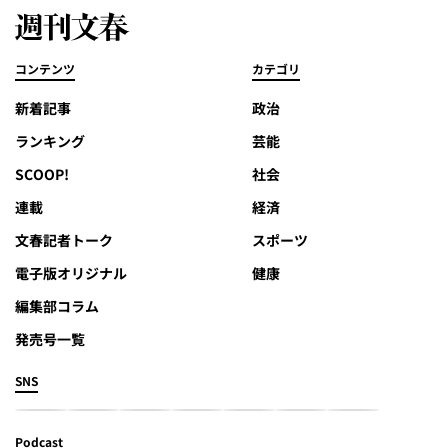
コンテンツ
カテゴリ
新着記事
政治
ランキング
芸能
SCOOP!
社会
連載
経済
文春記者トーク
スポーツ
電子版オリジナル
健康
編集部コラム
発売号一覧
SNS
Podcast