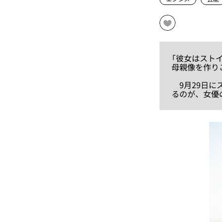
「彼女はスト
母親像を作り
9月29日に
るのが、女優の