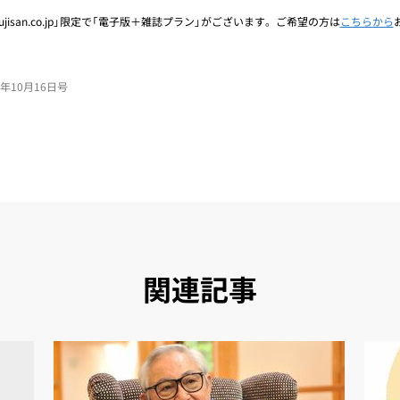
jisan.co.jp」限定で「電子版＋雑誌プラン」がございます。ご希望の方は
こちらから
25年10月16日号
関連記事