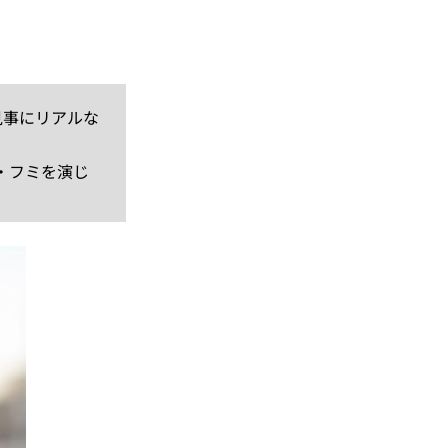
見事にリアルな
・フミを演じ