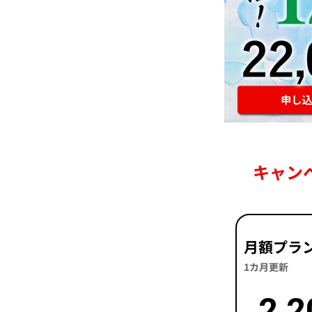
キャン
月額プラ
1カ月更新
2,2