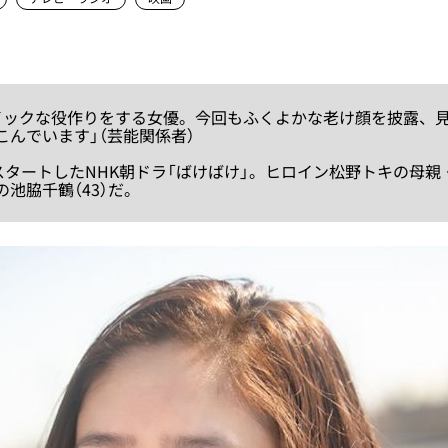
イックな役作りをする女優。今回もふくよかな老け顔を披露、
こんでいます」（芸能関係者）
スタートしたNHK朝ドラ「ばけばけ」。ヒロイン松野トキの母親
池脇千鶴（43）だ。