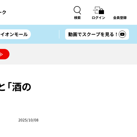
ーク
検索
ログイン
会員登録
#イオンモール
動画でスクープを見る！
≫
論と「酒の
2025/10/08