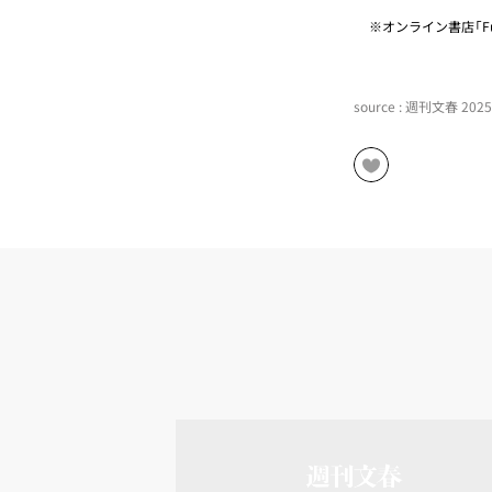
※オンライン書店「Fu
source : 週刊文春 20