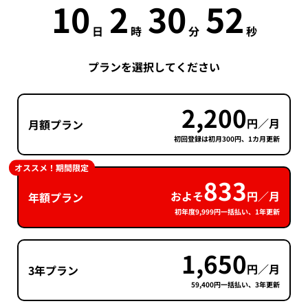
10
2
30
52
日
時
分
秒
プランを選択してください
2,200
円／月
月額プラン
初回登録は初月300円、1カ月更新
オススメ！期間限定
833
およそ
円／月
年額プラン
初年度9,999円一括払い、1年更新
1,650
円／月
3年プラン
59,400円一括払い、3年更新