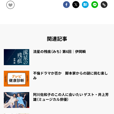
関連記事
流星の残痕（みち） 第6回｜伊岡瞬
不倫ドラマか否か 脚本家からの謎に挑む楽し
み
阿川佐和子のこの人に会いたい ゲスト・井上芳
雄（ミュージカル俳優）