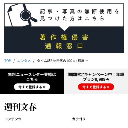
TOP
エンタメ
タイム誌「次世代の100人」芦屋市長・高島崚輔（28）と阪神・近本光司の奇縁
無料ニュースレター登録は
期間限定キャンペーン中！年額
こちら
プラン9,999円
今すぐ登録する≫
今すぐ登録する≫
コンテンツ
カテゴリ