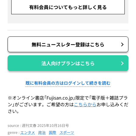
有料会員についてもっと詳しく見る
無料ニュースレター登録はこちら
法人向けプランはこちら
既に有料会員の方はログインして続きを読む
※オンライン書店「Fujisan.co.jp」限定で「電子版＋雑誌プラ
ン」がございます。ご希望の方は
こちらから
お申し込みくだ
さい。
source : 週刊文春 2025年10月16日号
genre :
エンタメ
政治
国際
スポーツ