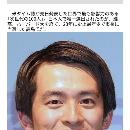
米タイム誌が先日発表した世界で最も影響力のある
「次世代の100人」。日本人で唯一選出されたのが、灘
高、ハーバード大を経て、23年に史上最年少で市長に
当選した高島氏だ。