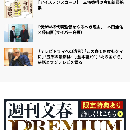
【アイスノンスカーフ】｜三宅香帆の令和新語採
集
「僕がW杯代表監督をやるべき理由」｜本田圭佑
×藤田晋（サイバー会長）
《テレビドラマへの遺言》「この森で何度もクマ
に」「五郎の最期は…」倉本聰（91）「北の国から」
秘話とフジテレビを語る