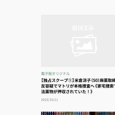
電子版オリジナル
【独占スクープ①】米倉涼子（50）麻薬取
反容疑でマトリが本格捜査へ《家宅捜索
法薬物が押収されていた！》
2025/10/11