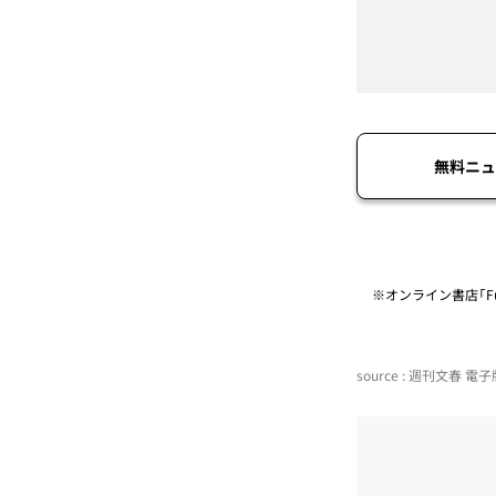
無料ニュ
※オンライン書店「Fu
source : 週刊文春 