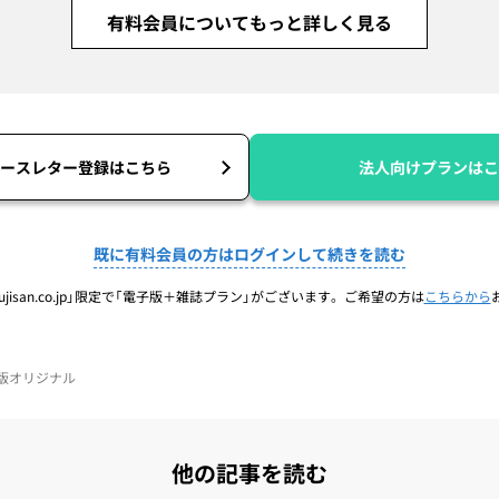
有料会員についてもっと詳しく見る
ースレター登録はこちら
法人向けプランはこ
既に有料会員の方はログインして続きを読む
jisan.co.jp」限定で「電子版＋雑誌プラン」がございます。ご希望の方は
こちらから
電子版オリジナル
他の記事を読む