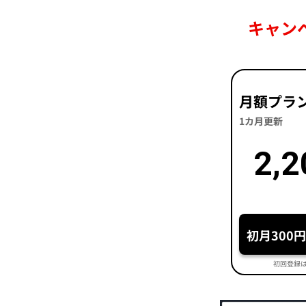
キャン
月額プラ
1カ月更新
2,2
初月300
初回登録は