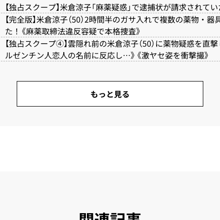
【独占スクープ】米倉涼子「麻薬疑惑」で逮捕状が請求されてい
【完全版】米倉涼子（50）2時間半のガサ入れで複数の薬物・器
た！《麻薬取締法違反容疑で本格捜査》
【独占スクープ④】雲隠れ前の米倉涼子（50）に薬物疑惑を直撃
ルゼンチン人恋人の名前に反応し…》《激ヤセ姿を衝撃撮》
もっと見る
関連記事