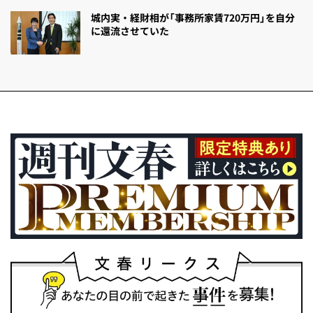
城内実・経財相が「事務所家賃720万円」を自分
に還流させていた