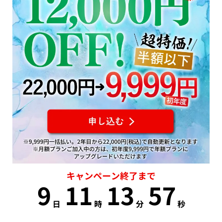
キャンペーン終了まで
9
11
13
56
日
時
分
秒