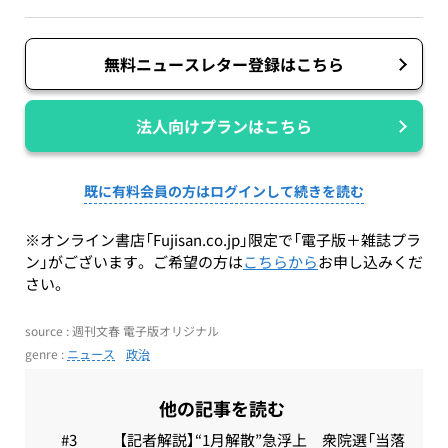
無料ニュースレター登録はこちら
法人向けプランはこちら
既に有料会員の方はログインして続きを読む
※オンライン書店「Fujisan.co.jp」限定で「電子版＋雑誌プラ
ン」がございます。ご希望の方は
こちらから
お申し込みくだ
さい。
source : 週刊文春 電子版オリジナル
genre :
ニュース
政治
他の記事を読む
【記者解説】“1月解散”急浮上 衆院選「当落