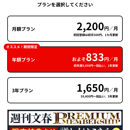
プランを選択してください
2,200
円／月
月額プラン
初回登録は初月300円、1カ月更新
オススメ！期間限定
833
およそ
円／月
年額プラン
初年度9,999円一括払い、1年更新
1,650
円／月
3年プラン
59,400円一括払い、3年更新