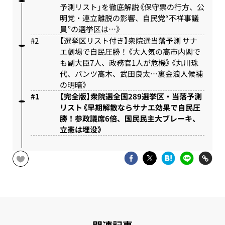
予測リスト」を徹底解説《保守票の行方、公
明党・連立離脱の影響、自民党“不祥事議
員”の選挙区は…》
【選挙区リスト付き】衆院選当落予測 サナ
エ劇場で自民圧勝！《大人気の高市内閣で
も副大臣7人、政務官1人が危機》《丸川珠
代、パンツ高木、武田良太…裏金浪人候補
の明暗》
【完全版】衆院選全国289選挙区・当落予測
リスト《早期解散ならサナエ効果で自民圧
勝！参政議席6倍、国民民主大ブレーキ、
立憲は埋没》