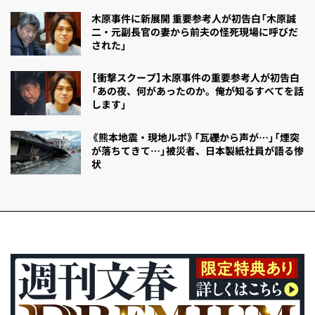
木原事件に新展開 重要参考人が初告白「木原誠
二・元副長官の妻から前夫の怪死現場に呼びだ
された」
【衝撃スクープ】木原事件の重要参考人が初告白
「あの夜、何があったのか。俺が知るすべてを話
します」
《熊本地震・現地ルポ》「瓦礫から声が…」「煙突
が落ちてきて…」被災者、日本製紙社員が語る惨
状