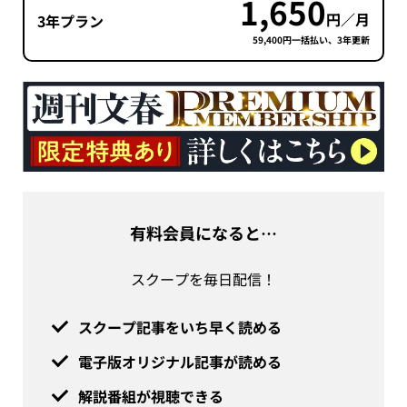
1,650
円／月
3年プラン
59,400円一括払い、3年更新
有料会員になると…
スクープを毎日配信！
スクープ記事をいち早く読める
電子版オリジナル記事が読める
解説番組が視聴できる