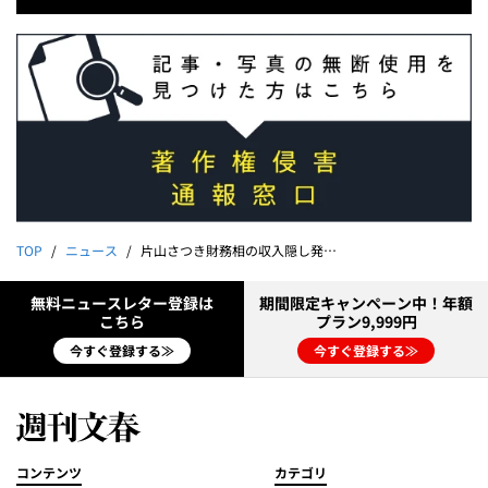
TOP
ニュース
片山さつき財務相の収入隠し発見！ 不記載がまだまだある《自著を4500冊爆買いし、10％の印税を…》
無料ニュースレター登録は
期間限定キャンペーン中！年額
こちら
プラン9,999円
今すぐ登録する≫
今すぐ登録する≫
コンテンツ
カテゴリ