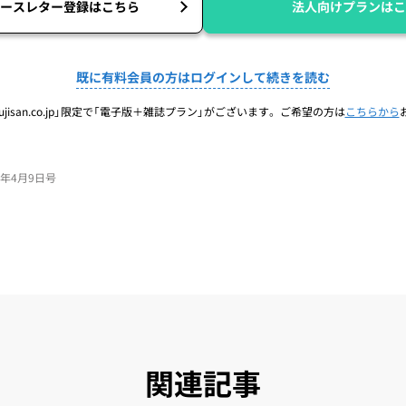
ースレター登録はこちら
法人向けプランはこ
既に有料会員の方はログインして続きを読む
jisan.co.jp」限定で「電子版＋雑誌プラン」がございます。ご希望の方は
こちらから
26年4月9日号
関連記事