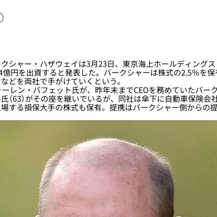
シャー・ハザウェイは3月23日、東京海上ホールディングス（
74億円を出資すると発表した。バークシャーは株式の2.5％を保
けなどを両社で手がけていくという。
ォーレン・バフェット氏が、昨年末までCEOを務めていたバー
氏（63）がその座を継いでいるが、同社は傘下に自動車保険会
上場する損保大手の株式も保有。提携はバークシャー側からの