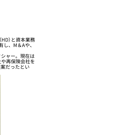
HD）と資本業務
有し、M＆Aや、
クシャー。現在は
社や再保険会社を
提案だったとい