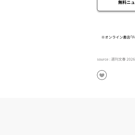
無料ニュ
※オンライン書店「Fu
source : 週刊文春 20